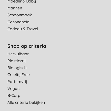
Moeder & Baby
Mannen
Schoonmaak
Gezondheid
Cadeau & Travel
Shop op criteria
Hervulbaar
Plasticvrij
Biologisch
Cruelty Free
Parfumvrij
Vegan
B-Corp
Alle criteria bekijken