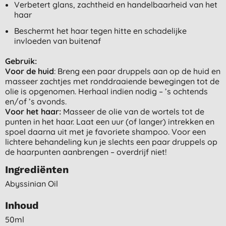
Verbetert glans, zachtheid en handelbaarheid van het
haar
Beschermt het haar tegen hitte en schadelijke
invloeden van buitenaf
Gebruik:
Voor de huid
: Breng een paar druppels aan op de huid en
masseer zachtjes met ronddraaiende bewegingen tot de
olie is opgenomen. Herhaal indien nodig – ’s ochtends
en/of ’s avonds.
Voor het haar:
Masseer de olie van de wortels tot de
punten in het haar. Laat een uur (of langer) intrekken en
spoel daarna uit met je favoriete shampoo. Voor een
lichtere behandeling kun je slechts een paar druppels op
de haarpunten aanbrengen – overdrijf niet!
Ingrediënten
Abyssinian Oil
Inhoud
50ml