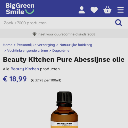
Inzet voor duurzaamheid sinds 2008
Home
Persoonlijke verzorging
Natuurlijke huidzorg
Vochtinbrengende crème
Dagcrème
Beauty Kitchen Pure Abessijnse olie
Alle
Beauty Kitchen
producten
€ 18,99
(€ 37,98 per 100ml)