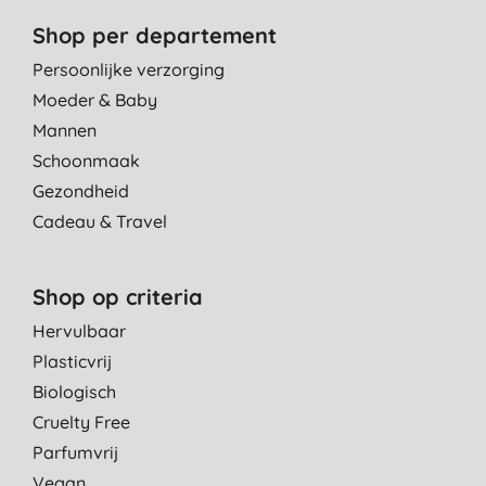
Shop per departement
Persoonlijke verzorging
Moeder & Baby
Mannen
Schoonmaak
Gezondheid
Cadeau & Travel
Shop op criteria
Hervulbaar
Plasticvrij
Biologisch
Cruelty Free
Parfumvrij
Vegan