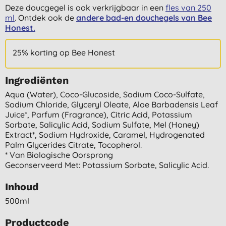
Deze doucgegel is ook verkrijgbaar in een
fles van 250
ml
. Ontdek ook de
andere bad-en douchegels van Bee
Honest.
25% korting op Bee Honest
Ingrediënten
Aqua (water), Coco-Glucoside, Sodium Coco-Sulfate,
Sodium Chloride, Glyceryl Oleate, Aloe Barbadensis Leaf
Juice*, Parfum (fragrance), Citric Acid, Potassium
Sorbate, Salicylic Acid, Sodium Sulfate, Mel (honey)
Extract*, Sodium Hydroxide, Caramel, Hydrogenated
Palm Glycerides Citrate, Tocopherol.
* Van Biologische Oorsprong
Geconserveerd Met: Potassium Sorbate, Salicylic Acid.
Inhoud
500ml
Productcode