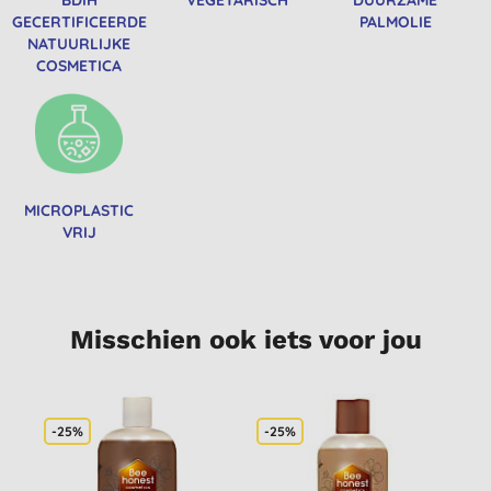
GECERTIFICEERDE
PALMOLIE
NATUURLIJKE
COSMETICA
MICROPLASTIC
VRIJ
Misschien ook iets voor jou
-25%
-25%
-