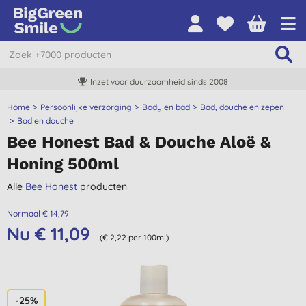
Inzet voor duurzaamheid sinds 2008
Home
Persoonlijke verzorging
Body en bad
Bad, douche en zepen
Bad en douche
Bee Honest Bad & Douche Aloë &
Honing 500ml
Alle
Bee Honest
producten
Normaal € 14,79
Nu € 11,09
(€ 2,22 per 100ml)
-25%