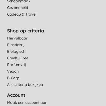
Schoonmaak
Gezondheid
Cadeau & Travel
Shop op criteria
Hervulbaar
Plasticvrij
Biologisch
Cruelty Free
Parfumvrij
Vegan
B-Corp
Alle criteria bekijken
Account
Maak een account aan