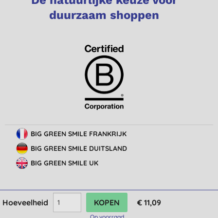
duurzaam shoppen
BIG GREEN SMILE FRANKRIJK
BIG GREEN SMILE DUITSLAND
BIG GREEN SMILE UK
Hoeveelheid
€ 11,09
© Big Green Smile Europe
BV
Algemene voorwaarden
Bescherming van privacy
Cookie-instellingen
Op voorraad