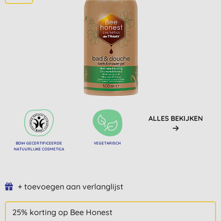
ALLES BEKIJKEN
BDIH GECERTIFICEERDE
VEGETARISCH
NATUURLIJKE COSMETICA
+ toevoegen aan verlanglijst
25% korting op Bee Honest