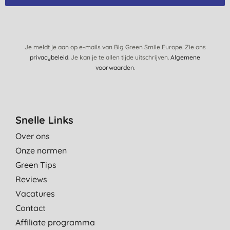
20-8-2015
prima product
A. D., Tiel
Je meldt je aan op e-mails van Big Green Smile Europe. Zie ons
privacybeleid
. Je kan je te allen tijde uitschrijven.
Algemene
11-5-2015
voorwaarden
.
Snelle Links
Over ons
Onze normen
Green Tips
Reviews
Vacatures
Contact
Affiliate programma