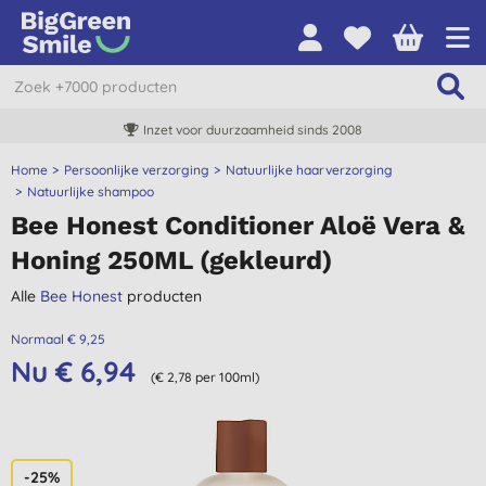
Inzet voor duurzaamheid sinds 2008
Home
Persoonlijke verzorging
Natuurlijke haarverzorging
Natuurlijke shampoo
Bee Honest Conditioner Aloë Vera &
Honing 250ML (gekleurd)
Alle
Bee Honest
producten
Normaal € 9,25
Nu € 6,94
(€ 2,78 per 100ml)
-25%