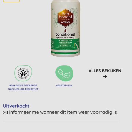
ALLES BEKIJKEN
BDIH GECERTIFICEERDE
VEGETARISCH
NATUURLIJKE COSMETICA
Uitverkocht
Informeer me wanneer dit item weer voorradig is