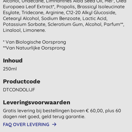
Alcohol, Undecane, Limnanthes Alba Seed Oil, Mel*, Olea
Europaea Leaf Extract*, Propolis, Brassicyl Isoleucinate
Esylate, Tridecane, Arginine, C12-20 Alkyl Glucoside,
Cetearyl Alcohol, Sodium Benzoate, Lactic Acid,
Potassium Sorbate, Sclerotium Gum, Alcohol, Parfum**,
Linalool, Limonene.
* Van Biologische Oorsprong
**van Natuurlijke Oorsprong
Inhoud
250ml
Productcode
DTCONDOLIJF
Leveringsvoorwaarden
Gratis levering bij bestellingen boven € 60,00, plus 60
dagen niet goed, geld terug garantie.
FAQ OVER LEVERING