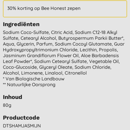
30% korting op Bee Honest zepen
Ingrediënten
Sodium Coco-Sulfate, Citric Acid, Sodium C12-18 Alkyl
Sulfate, Cetearyl Alcohol, Butyrospermum Parkii Butter*,
Aqua, Glycerin, Parfum, Sodium Cocoyl Glutamate, Guar
Hydroxypropyltrimonium Chloride, Lecithin, Propolis,
Jasminum Grandiflorum Flower Oil, Aloe Barbadensis
Leaf Powder*, Sodium Cetearyl Sulfate, Vegetable Oil,
Coco-Glucoside, Glyceryl Oleate, Sodium Chloride,
Alcohol, Limonene, Linalool, Citronellol
* Van Biologische Landbouw
** Natuurlijke Oorsprong
Inhoud
80g
Productcode
DTSHAMJASMIJN