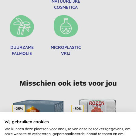
NATUURLIJKE
COSMETICA
DUURZAME
MICROPLASTIC
PALMOLIE
VRIJ
Misschien ook iets voor jou
-25%
-30%
-
Wij gebruiken cookies
We kunnen deze plaatsen voor analyse van onze bezoekersgegevens, om
onze website te verbeteren, gepersonaliseerde inhoud te tonen en om u