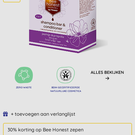
ALLES BEKIJKEN
ZERO WASTE
BDIH GECERTIFICEERDE
NATUURLIJKE COSMETICA
+ toevoegen aan verlanglijst
30% korting op Bee Honest zepen