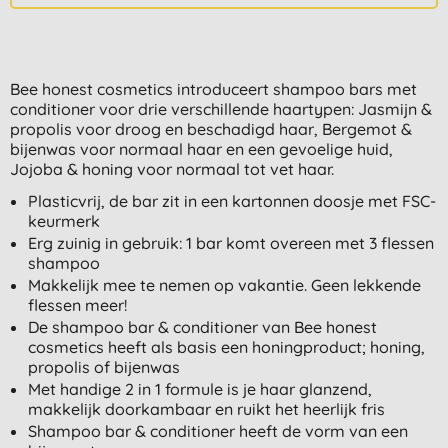
Bee honest cosmetics introduceert shampoo bars met
conditioner voor drie verschillende haartypen: Jasmijn &
propolis voor droog en beschadigd haar, Bergemot &
bijenwas voor normaal haar en een gevoelige huid,
Jojoba & honing voor normaal tot vet haar.
Plasticvrij, de bar zit in een kartonnen doosje met FSC-
keurmerk
Erg zuinig in gebruik: 1 bar komt overeen met 3 flessen
shampoo
Makkelijk mee te nemen op vakantie. Geen lekkende
flessen meer!
De shampoo bar & conditioner van Bee honest
cosmetics heeft als basis een honingproduct; honing,
propolis of bijenwas
Met handige 2 in 1 formule is je haar glanzend,
makkelijk doorkambaar en ruikt het heerlijk fris
Shampoo bar & conditioner heeft de vorm van een