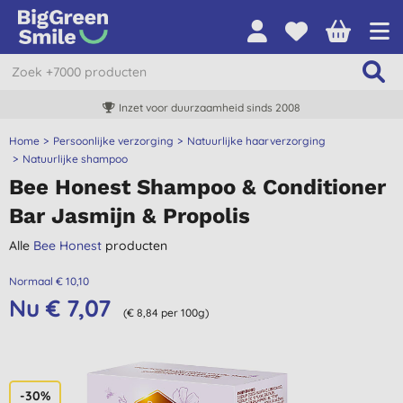
Inzet voor duurzaamheid sinds 2008
Home
Persoonlijke verzorging
Natuurlijke haarverzorging
Natuurlijke shampoo
Bee Honest Shampoo & Conditioner
Bar Jasmijn & Propolis
Alle
Bee Honest
producten
Normaal € 10,10
Nu € 7,07
(€ 8,84 per 100g)
-30%