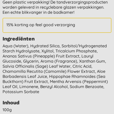
Geen plastic verpakking! De tandverzorgingsproducten
worden geleverd in recyclebare glazen verpakkingen.
Een echte blikvanger in de badkamer!
15% korting op feel good verzorging
Ingrediënten
Aqua (water), Hydrated Silica, Sorbitol/hydrogenated
Starch Hydrolysate, Xylitol, Tricalcium Phosphate,
Ananas Sativus (pineapple) Fruit Extract, Lauryl
Glucoside, Glycerin, Aroma (fragrance), Xanthan Gum,
Salvia Officinalis (sage) Leaf Water, Citric Acid,
Chamomilla Recutita (camomile) Flower Extract, Aloe
Barbadensis Leaf Juice, Hippophae Rhamnoides (sea
Buckthorn) Fruit Extract, Mentha Arvensis (peppermint)
Leaf Oil, Limonene, Benzyl Alcohol, Sodium Benzoate,
Potassium Sorbate
Inhoud
100g