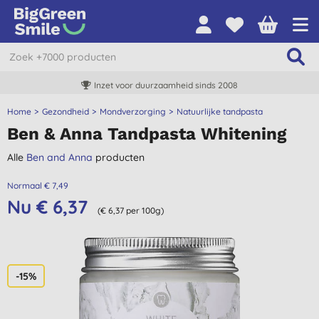
Inzet voor duurzaamheid sinds 2008
Home
Gezondheid
Mondverzorging
Natuurlijke tandpasta
Ben & Anna Tandpasta Whitening
Alle
Ben and Anna
producten
Normaal € 7,49
Nu € 6,37
(€ 6,37 per 100g)
-15%