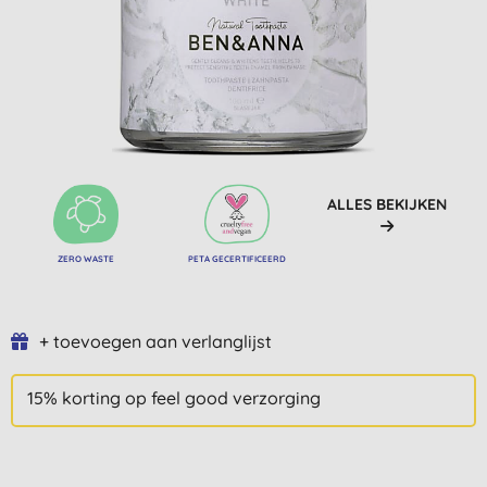
ALLES BEKIJKEN
ZERO WASTE
PETA GECERTIFICEERD
+ toevoegen aan verlanglijst
15% korting op feel good verzorging