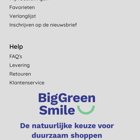
A. B., Uithoorn
Favorieten
31-7-2019
Verlanglijst
Inschrijven op de nieuwsbrief
Help
FAQ's
Levering
Retouren
Klantenservice
De natuurlijke keuze voor
duurzaam shoppen