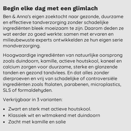
Begin elke dag met een glimlach
Ben & Anna's eigen zoektocht naar gezonde, duurzame
en effectieve tandverzorging zonder schadelijke
ingrediënten bleek moeizaam te zijn. Daarom deden ze
wat eerder zo goed werkte: samen met ervaren en
milieubewuste experts ontwikkelden ze hun eigen serie
mondverzorging.
Hoogwaardige ingrediënten van natuurlijke oorsprong
zoals duindoorn, kamille, actieve houtskool, kaneel en
calcium zorgen voor duurzame, sterke en glanzende
tanden en gezond tandvlees. En dat alles zonder
dierproeven en vrij van schadelijke of controversiële
ingrediënten zoals ftalaten, parabenen, microplastics,
SLS of formaldehyden.
Verkrijgbaar in 3 varianten:
Zwart en sterk met actieve houtskool.
Klassiek wit en witmakend met duindoorn
Zacht met kamille en salie