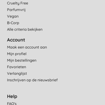
Cruelty Free
7-6-2016
Parfumvrij
Vegan
B-Corp
Alle criteria bekijken
Account
Maak een account aan
Mijn profiel
Mijn bestellingen
Favorieten
Verlanglijst
Inschrijven op de nieuwsbrief
Help
FAQ's