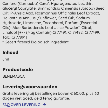
Cerifera (carnauba) Cera*, Hydrogenated Lecithin,
Glyceryl Caprylate, Simmondsia Chinensis (jojoba) Seed
Oil*, P-Anisic Acid, Rosmarinus Officinalis Leaf Extract,
Helianthus Annuus (sunflower) Seed Oil*, Sodium
Hydroxide, Limonene, Tocopherol, Parfum (essential
Oils), Aloe Barbadensis Leaf Juice Powder*, Citral,
Linalool [+/- (may Contain) Ci 77491, Ci 77492, Ci 77499,
Talc, Ci 77891]
* Gecertificeerd Biologisch Ingrediënt
Inhoud
8ml
Productcode
BENEMASCA
Leveringsvoorwaarden
Gratis levering bij bestellingen boven € 60,00, plus 60
dagen niet goed, geld terug garantie.
FAQ OVER LEVERING