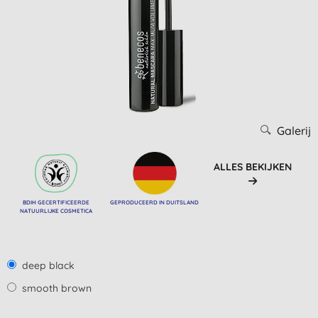
Galerij
ALLES BEKIJKEN
BDIH GECERTIFICEERDE
GEPRODUCEERD IN DUITSLAND
NATUURLIJKE COSMETICA
deep black
smooth brown