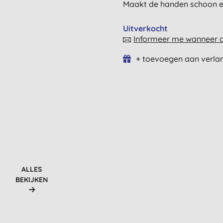
Maakt de handen schoon e
Uitverkocht
Informeer me wanneer di
+ toevoegen aan verlan
ALLES
BEKIJKEN