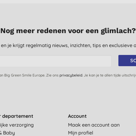
Nog meer redenen voor een glimlach?
st en je krijgt regelmatig nieuws, inzichten, tips en exclusiev
SC
van Big Green Smile Europe. Zie ons
privacybeleid
. Je kan je te allen tijde uitschri
r departement
Account
ijke verzorging
Maak een account aan
& Baby
Mijn profiel