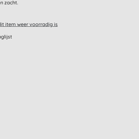
n zacht.
t item weer voorradig is
glijst