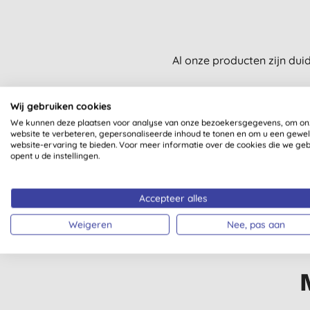
Al onze producten zijn dui
Wij gebruiken cookies
We kunnen deze plaatsen voor analyse van onze bezoekersgegevens, om on
website te verbeteren, gepersonaliseerde inhoud te tonen en om u een gewe
website-ervaring te bieden. Voor meer informatie over de cookies die we ge
opent u de instellingen.
VEGAN SOCIETY
VEGETARISCH
GECERTIFICEERD
Accepteer alles
Weigeren
Nee, pas aan