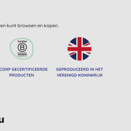
uwen kunt browsen en kopen.
 CORP GECERTIFICEERDE
GEPRODUCEERD IN HET
PRODUCTEN
VERENIGD KONINKRIJK
u