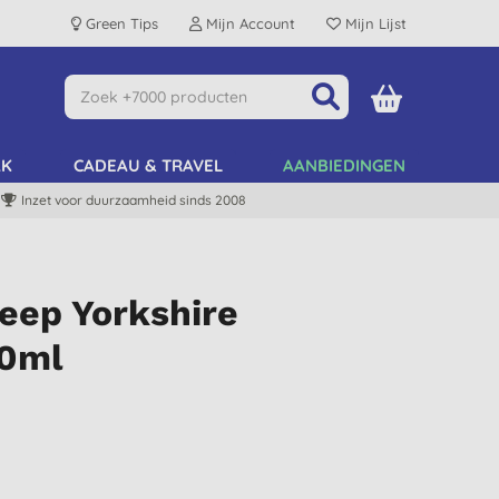
Green Tips
Mijn Account
Mijn Lijst
AK
CADEAU & TRAVEL
AANBIEDINGEN
Inzet voor duurzaamheid sinds 2008
eep Yorkshire
00ml