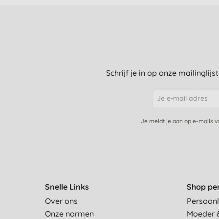
Schrijf je in op onze mailinglij
Je meldt je aan op e-mails 
Snelle Links
Shop pe
Over ons
Persoonl
Onze normen
Moeder 