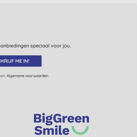
e aanbiedingen speciaal voor jou.
HRIJF ME IN!
jven.
Algemene voorwaarden
.