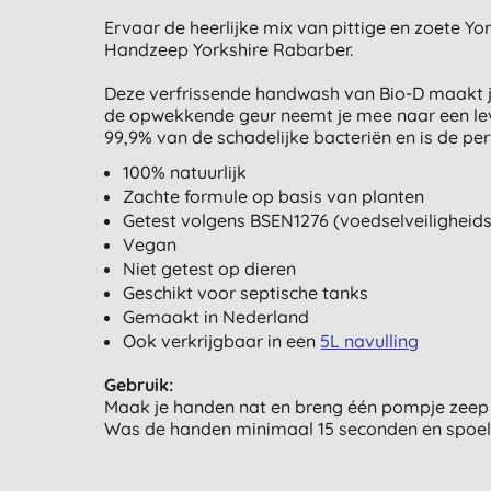
Ervaar de heerlijke mix van pittige en zoete Y
Handzeep Yorkshire Rabarber.
Deze verfrissende handwash van Bio-D maakt j
de opwekkende geur neemt je mee naar een leven
99,9% van de schadelijke bacteriën en is de per
100% natuurlijk
Zachte formule op basis van planten
Getest volgens BSEN1276 (voedselveiligheid
Vegan
Niet getest op dieren
Geschikt voor septische tanks
Gemaakt in Nederland
Ook verkrijgbaar in een
5L navulling
Gebruik:
Maak je handen nat en breng één pompje zeep
Was de handen minimaal 15 seconden en spoel