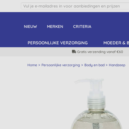
NIEUW
MERKEN
CRITERIA
PERSOONLIJKE VERZORGING
MOEDER & 
Gratis verzending vanaf €60
Home
Persoonlijke verzorging
Body en bad
Handzeep