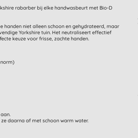
orkshire rabarber bij elke handwasbeurt met Bio-D
e handen niet alleen schoon en gehydrateerd, maar
dige Yorkshire tuin. Het neutraliseert effectief
fecte keuze voor frisse, zachte handen.
snorm)
 aan.
 ze daarna af met schoon warm water.