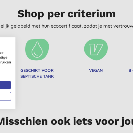
Shop per criterium
delijk gelabeld met hun ecocertificaat, zodat je met vertro
ze
ldige
bruiken
GESCHIKT VOOR
VEGAN
B
SEPTISCHE TANK
Misschien ook iets voor jo