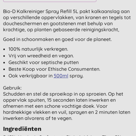
Bio-D Kalkreiniger Spray Refill 5L pakt kalkaanslag aan
op verschillende oppervlakken, van kranen en tegels tot
doucheschermen en gootstenen met behulp van
krachtige, op planten gebaseerde reinigingskracht,
Goed in schoonmaken en goed voor de planeet.
100% natuurlijk verkregen.
Vrij van wreedheid en vegan.
Geschikt voor septische putten
Beste Koop voor Ethische Consumenten.
Ook verkrijgbaar in
500ml
spray.
Gebruik:
Schudden en stel de sproeikop in op sproeien. Op het
oppervlak spuiten, 15 seconden laten inwerken en
afnemen met een schone vochtige doek. Voor
hardnekkige vlekken en vuil, sprayen en 2 minuten laten
inwerken alvorens af te vegen.
Ingrediënten