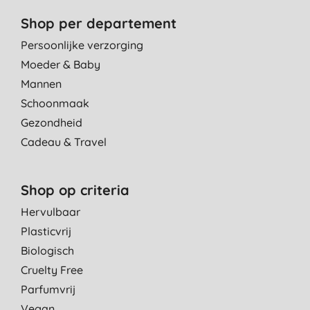
Shop per departement
Persoonlijke verzorging
Moeder & Baby
Mannen
Schoonmaak
Gezondheid
Cadeau & Travel
Shop op criteria
Hervulbaar
Plasticvrij
Biologisch
Cruelty Free
Parfumvrij
Vegan