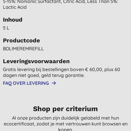
5-15%: Nonionic Surfactant, Citric Acid, Less Than 5%:
Lactic Acid
Inhoud
5 L
Productcode
BDLIMEREMREFILL
Leveringsvoorwaarden
Gratis levering bij bestellingen boven € 60,00, plus 60
dagen niet goed, geld terug garantie.
FAQ OVER LEVERING
Shop per criterium
Al onze producten zijn duidelijk gelabeld met hun
ecocertificaat, zodat je met vertrouwen kunt browsen en
kopen.