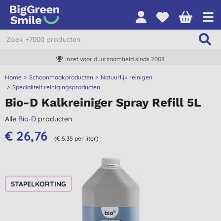
Inzet voor duurzaamheid sinds 2008
Home
Schoonmaakproducten
Natuurlijk reinigen
Specialiteit reinigingsproducten
Bio-D Kalkreiniger Spray Refill 5L
Alle
Bio-D
producten
€ 26,76
(€ 5,35 per liter)
STAPELKORTING