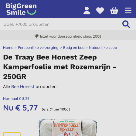
Inzet voor duurzaamheid sinds 2008
Home
Persoonlijke verzorging
Body en bad
Natuurlijke zeep
De Traay Bee Honest Zeep
Kamperfoelie met Rozemarijn -
250GR
Alle
Bee Honest
producten
Normaal € 8,25
Nu € 5,77
(€ 2,31 per 100g)