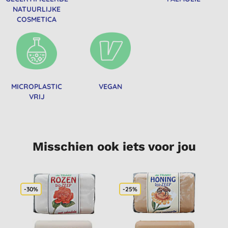
NATUURLIJKE
COSMETICA
MICROPLASTIC
VEGAN
VRIJ
Misschien ook iets voor jou
-30%
-25%
-