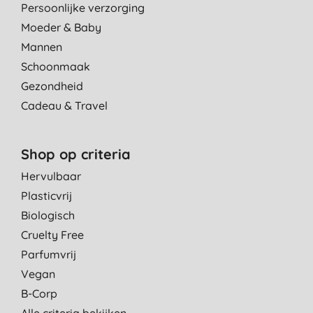
Persoonlijke verzorging
Moeder & Baby
Mannen
Schoonmaak
Gezondheid
Cadeau & Travel
Shop op criteria
Hervulbaar
Plasticvrij
Biologisch
Cruelty Free
Parfumvrij
Vegan
B-Corp
Alle criteria bekijken