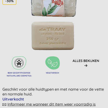
-30%
ALLES BEKIJKEN
BDIH GECERTIFICEERDE
VEGETARISCH
NATUURLIJKE COSMETICA
Geschikt voor alle huidtypen en met name voor de vette
en normale huid.
Uitverkocht
Informeer me wanneer dit item weer voorradig is