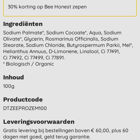
30% korting op Bee Honest zepen
Ingrediënten
Sodium Palmate*, Sodium Cocoate*, Aqua, Sodium
Olivate*, Glycerin, Rosmarinus Officinalis, Sodium
Stearate, Sodium Chloride, Butyrospermum Parkii, Mel*,
Helianthus Annuus, D-Limonene, Linalool, Ci 77491,
Ci 77492, Ci 77499, Ci 77891.
* Biologisch / Organic
Inhoud
100g
Productcode
DTZEEPROZEM100
Leveringsvoorwaarden
Gratis levering bij bestellingen boven € 60,00, plus 60
dagen niet goed, geld terug garantie.