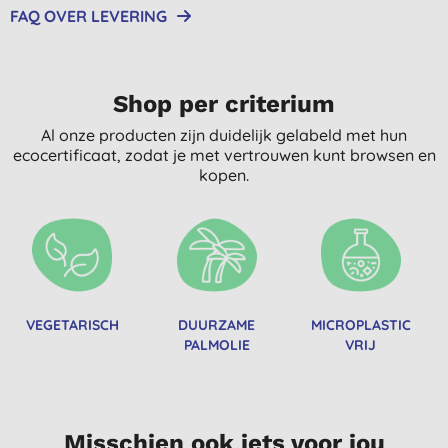
FAQ OVER LEVERING
Shop per criterium
Al onze producten zijn duidelijk gelabeld met hun
ecocertificaat, zodat je met vertrouwen kunt browsen en
kopen.
VEGETARISCH
DUURZAME
MICROPLASTIC
PALMOLIE
VRIJ
Misschien ook iets voor jou