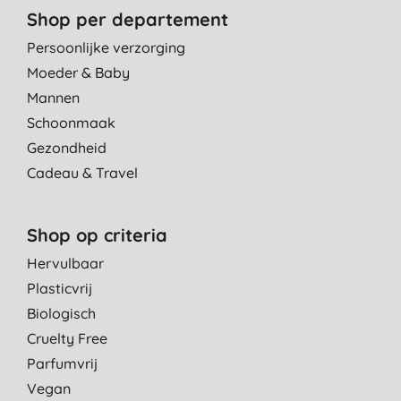
Shop per departement
Persoonlijke verzorging
Moeder & Baby
Mannen
Schoonmaak
Gezondheid
Cadeau & Travel
Shop op criteria
Hervulbaar
Plasticvrij
Biologisch
Cruelty Free
Parfumvrij
Vegan