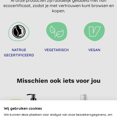
Al onze producten zijn duidelijk gelabeld met hun
ecocertificaat, zodat je met vertrouwen kunt browsen en
kopen.
NATRUE
VEGETARISCH
VEGAN
GECERTIFICEERD
Misschien ook iets voor jou
-10%
Wij gebruiken cookies
We kunnen deze plaatsen voor analyse van onze bezoekersgegevens, om