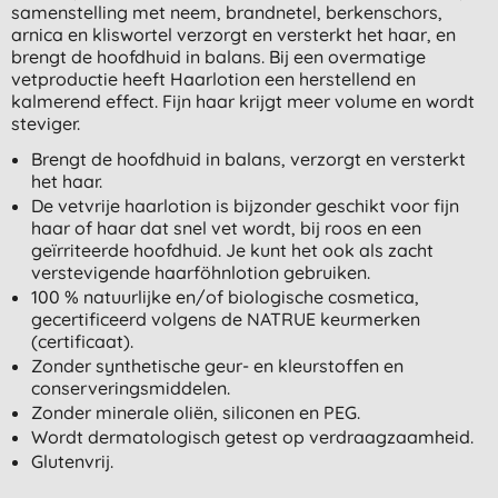
samenstelling met neem, brandnetel, berkenschors,
arnica en kliswortel verzorgt en versterkt het haar, en
brengt de hoofdhuid in balans. Bij een overmatige
vetproductie heeft Haarlotion een herstellend en
kalmerend effect. Fijn haar krijgt meer volume en wordt
steviger.
Brengt de hoofdhuid in balans, verzorgt en versterkt
het haar.
De vetvrije haarlotion is bijzonder geschikt voor fijn
haar of haar dat snel vet wordt, bij roos en een
geïrriteerde hoofdhuid. Je kunt het ook als zacht
verstevigende haarföhnlotion gebruiken.
100 % natuurlijke en/of biologische cosmetica,
gecertificeerd volgens de NATRUE keurmerken
(certificaat).
Zonder synthetische geur- en kleurstoffen en
conserveringsmiddelen.
Zonder minerale oliën, siliconen en PEG.
Wordt dermatologisch getest op verdraagzaamheid.
Glutenvrij.