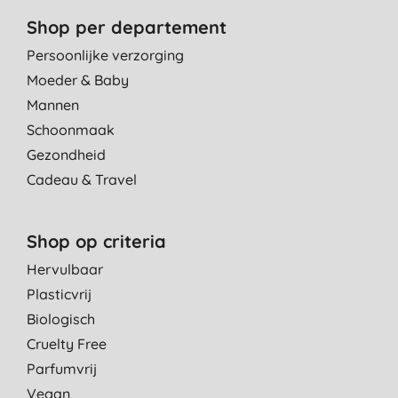
Shop per departement
Persoonlijke verzorging
Moeder & Baby
Mannen
Schoonmaak
Gezondheid
Cadeau & Travel
Shop op criteria
Hervulbaar
Plasticvrij
Biologisch
Cruelty Free
Parfumvrij
Vegan