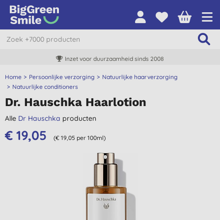
Inzet voor duurzaamheid sinds 2008
Home
Persoonlijke verzorging
Natuurlijke haarverzorging
Natuurlijke conditioners
Dr. Hauschka Haarlotion
Alle
Dr Hauschka
producten
€ 19,05
(€ 19,05 per 100ml)