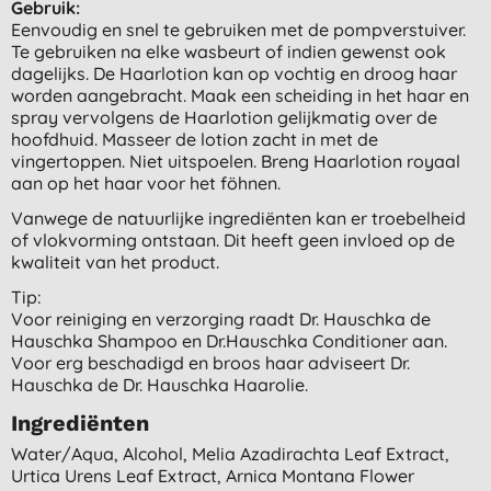
Gebruik:
Eenvoudig en snel te gebruiken met de pompverstuiver.
Te gebruiken na elke wasbeurt of indien gewenst ook
dagelijks. De Haarlotion kan op vochtig en droog haar
worden aangebracht. Maak een scheiding in het haar en
spray vervolgens de Haarlotion gelijkmatig over de
hoofdhuid. Masseer de lotion zacht in met de
vingertoppen. Niet uitspoelen. Breng Haarlotion royaal
aan op het haar voor het föhnen.
Vanwege de natuurlijke ingrediënten kan er troebelheid
of vlokvorming ontstaan. Dit heeft geen invloed op de
kwaliteit van het product.
Tip:
Voor reiniging en verzorging raadt Dr. Hauschka de
Hauschka Shampoo en Dr.Hauschka Conditioner aan.
Voor erg beschadigd en broos haar adviseert Dr.
Hauschka de Dr. Hauschka Haarolie.
Ingrediënten
Water/aqua, Alcohol, Melia Azadirachta Leaf Extract,
Urtica Urens Leaf Extract, Arnica Montana Flower