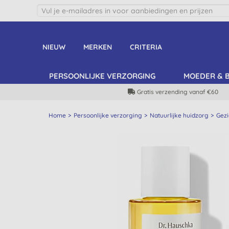
NIEUW
MERKEN
CRITERIA
PERSOONLIJKE VERZORGING
MOEDER & 
Gratis verzending vanaf €60
Home
Persoonlijke verzorging
Natuurlijke huidzorg
Gezi