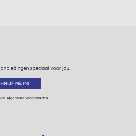
e aanbiedingen speciaal voor jou.
HRIJF ME IN!
jven.
Algemene voorwaarden
.