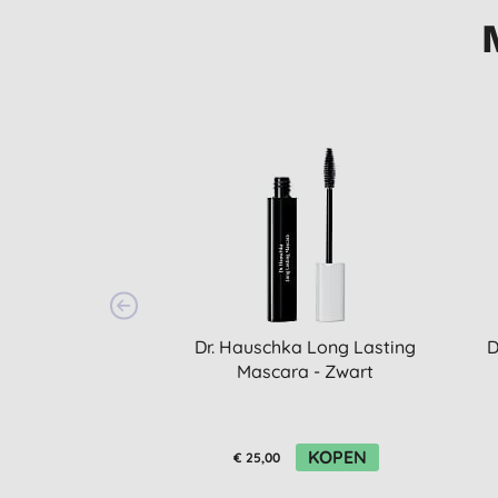
Dr. Hauschka Long Lasting
D
Mascara - Zwart
KOPEN
€ 25,00