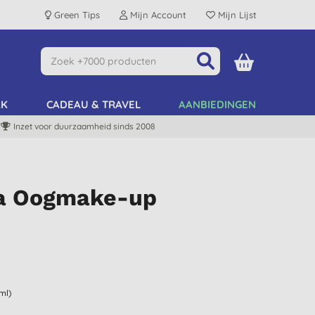
Green Tips
Mijn Account
Mijn Lijst
AK
CADEAU & TRAVEL
AANBIEDINGEN
Inzet voor duurzaamheid sinds 2008
ka Oogmake-up
ml)