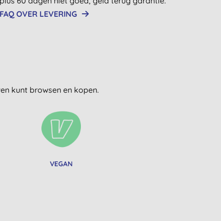
plus 60 dagen niet goed, geld terug garantie.
FAQ OVER LEVERING
uwen kunt browsen en kopen.
VEGAN