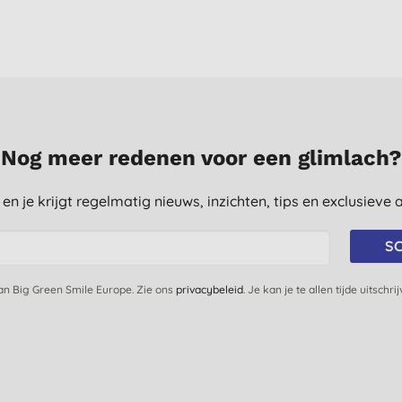
Nog meer redenen voor een glimlach?
st en je krijgt regelmatig nieuws, inzichten, tips en exclusiev
SC
van Big Green Smile Europe. Zie ons
privacybeleid
. Je kan je te allen tijde uitschri