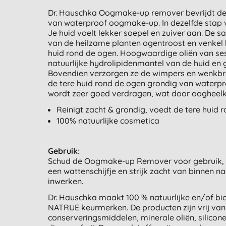
Dr. Hauschka Oogmake-up remover bevrijdt de 
van waterproof oogmake-up. In dezelfde stap ver
Je huid voelt lekker soepel en zuiver aan. De 
van de heilzame planten ogentroost en venkel 
huid rond de ogen. Hoogwaardige oliën van 
natuurlijke hydrolipidenmantel van de huid en 
Bovendien verzorgen ze de wimpers en wenkbr
de tere huid rond de ogen grondig van wate
wordt zeer goed verdragen, wat door oogheelk
Reinigt zacht & grondig, voedt de tere huid 
100% natuurlijke cosmetica
Gebruik:
Schud de Oogmake-up Remover voor gebruik, 
een wattenschijfje en strijk zacht van binnen n
inwerken.
Dr. Hauschka maakt 100 % natuurlijke en/of bio
NATRUE keurmerken. De producten zijn vrij van 
conserveringsmiddelen, minerale oliën, silicon