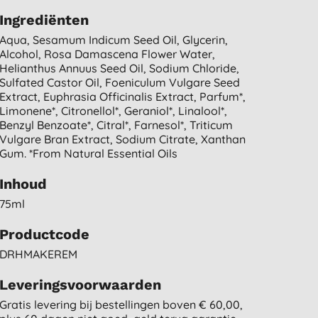
Ingrediënten
Aqua, Sesamum Indicum Seed Oil, Glycerin,
Alcohol, Rosa Damascena Flower Water,
Helianthus Annuus Seed Oil, Sodium Chloride,
Sulfated Castor Oil, Foeniculum Vulgare Seed
Extract, Euphrasia Officinalis Extract, Parfum*,
Limonene*, Citronellol*, Geraniol*, Linalool*,
Benzyl Benzoate*, Citral*, Farnesol*, Triticum
Vulgare Bran Extract, Sodium Citrate, Xanthan
Gum. *from Natural Essential Oils
Inhoud
75ml
Productcode
DRHMAKEREM
Leveringsvoorwaarden
Gratis levering bij bestellingen boven € 60,00,