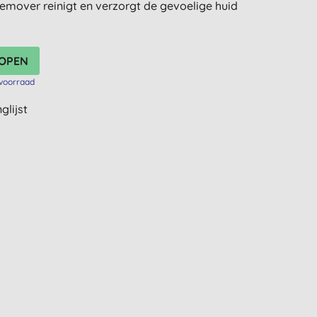
over reinigt en verzorgt de gevoelige huid
voorraad
glijst