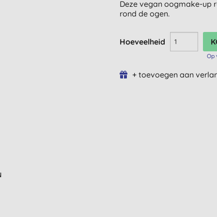
Deze vegan oogmake-up rem
rond de ogen.
Hoeveelheid
Op 
+ toevoegen aan verlan
N