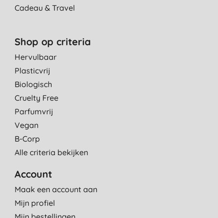
Cadeau & Travel
Shop op criteria
Hervulbaar
Plasticvrij
Biologisch
Cruelty Free
Parfumvrij
Vegan
B-Corp
Alle criteria bekijken
Account
Maak een account aan
Mijn profiel
Mijn bestellingen