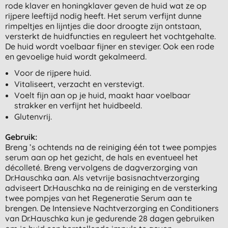
rode klaver en honingklaver geven de huid wat ze op
rijpere leeftijd nodig heeft. Het serum verfijnt dunne
rimpeltjes en lijntjes die door droogte zijn ontstaan,
versterkt de huidfuncties en reguleert het vochtgehalte.
De huid wordt voelbaar fijner en steviger. Ook een rode
en gevoelige huid wordt gekalmeerd.
Voor de rijpere huid.
Vitaliseert, verzacht en verstevigt.
Voelt fijn aan op je huid, maakt haar voelbaar
strakker en verfijnt het huidbeeld.
Glutenvrij.
Gebruik:
Breng ’s ochtends na de reiniging één tot twee pompjes
serum aan op het gezicht, de hals en eventueel het
décolleté. Breng vervolgens de dagverzorging van
Dr.Hauschka aan. Als vetvrije basisnachtverzorging
adviseert Dr.Hauschka na de reiniging en de versterking
twee pompjes van het Regeneratie Serum aan te
brengen. De Intensieve Nachtverzorging en Conditioners
van Dr.Hauschka kun je gedurende 28 dagen gebruiken