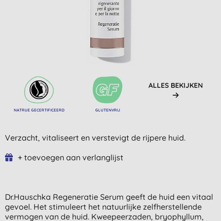
ALLES BEKIJKEN
NATRUE GECERTIFICEERD
GLUTENVRIJ
Verzacht, vitaliseert en verstevigt de rijpere huid.
+ toevoegen aan verlanglijst
Dr.Hauschka Regeneratie Serum geeft de huid een vitaal
gevoel. Het stimuleert het natuurlijke zelfherstellende
vermogen van de huid. Kweepeerzaden, bryophyllum,