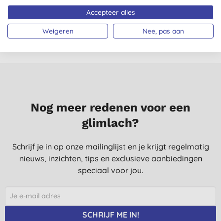
€ 61,80
KOPEN
€ 65,40
KOPEN
Accepteer alles
Weigeren
Nee, pas aan
Nog meer redenen voor een
glimlach?
Schrijf je in op onze mailinglijst en je krijgt regelmatig
nieuws, inzichten, tips en exclusieve aanbiedingen
speciaal voor jou.
SCHRIJF ME IN!