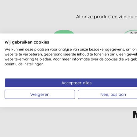
Al onze producten zijn dui
Wij gebruiken cookies
We kunnen deze plaatsen voor analyse van onze bezoekersgegevens, om on
website te verbeteren, gepersonaliseerde inhoud te tonen en om u een gewe
website-ervaring te bieden. Voor meer informatie over de cookies die we ge
VEGETARISCH
B CORP GECE
opent u de instellingen.
PRODU
Accepteer alles
Weigeren
Nee, pas aan