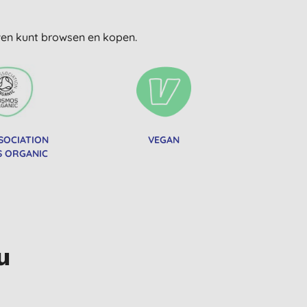
uwen kunt browsen en kopen.
SOCIATION
VEGAN
 ORGANIC
u