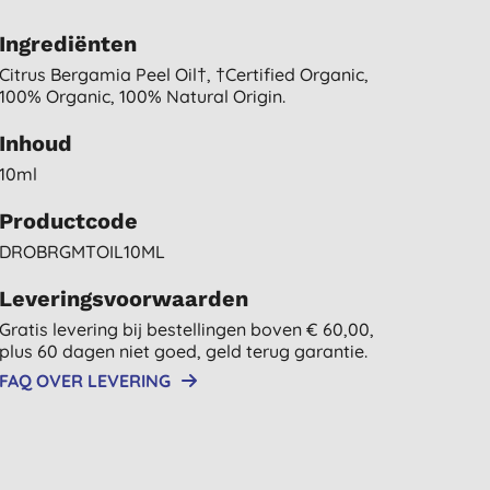
Ingrediënten
Citrus Bergamia Peel Oil†, †certified Organic,
100% Organic, 100% Natural Origin.
Inhoud
10ml
Productcode
DROBRGMTOIL10ML
Leveringsvoorwaarden
Gratis levering bij bestellingen boven € 60,00,
plus 60 dagen niet goed, geld terug garantie.
FAQ OVER LEVERING