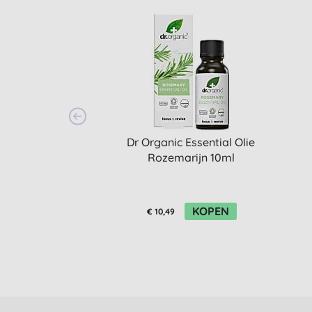
Dr Organic Essential Olie
Rozemarijn 10ml
KOPEN
€ 10,49