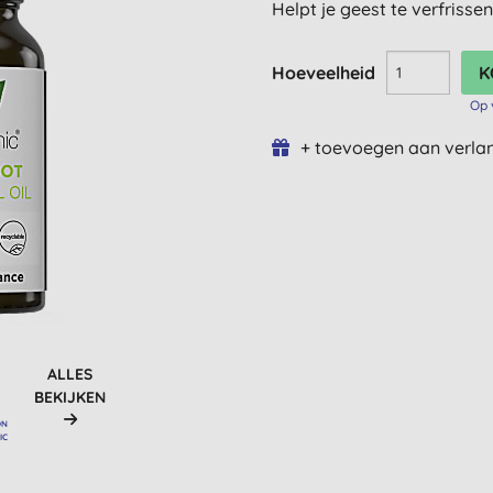
Helpt je geest te verfrisse
Hoeveelheid
Op 
+ toevoegen aan verlan
ALLES
BEKIJKEN
ON
IC