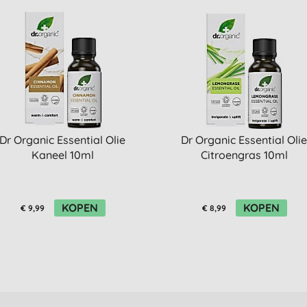
Dr Organic Essential Olie
Dr Organic Essential Oli
Kaneel 10ml
Citroengras 10ml
KOPEN
KOPEN
€ 9,99
€ 8,99