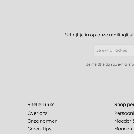
Schrijf je in op onze mailinglij
Je meldt je aan op e-mails 
Snelle Links
Shop pe
Over ons
Persoonl
Onze normen
Moeder 
Green Tips
Mannen