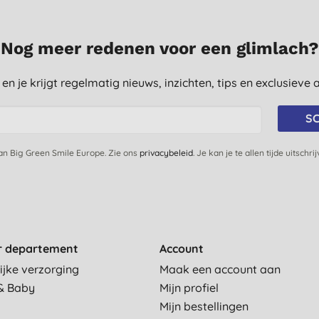
Nog meer redenen voor een glimlach?
st en je krijgt regelmatig nieuws, inzichten, tips en exclusiev
SC
van Big Green Smile Europe. Zie ons
privacybeleid
. Je kan je te allen tijde uitschri
r departement
Account
ijke verzorging
Maak een account aan
& Baby
Mijn profiel
Mijn bestellingen