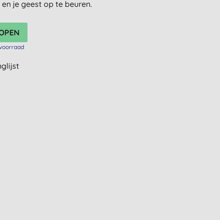
n en je geest op te beuren.
voorraad
glijst