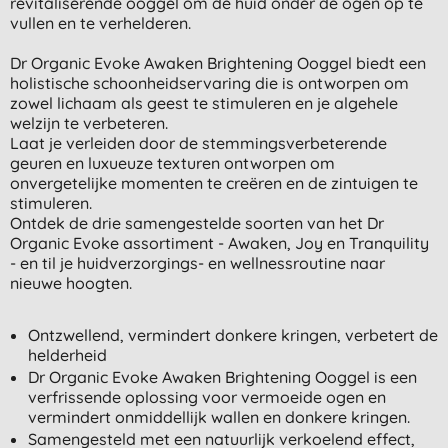
revitaliserende ooggel om de huid onder de ogen op te
vullen en te verhelderen.
Dr Organic Evoke Awaken Brightening Ooggel biedt een
holistische schoonheidservaring die is ontworpen om
zowel lichaam als geest te stimuleren en je algehele
welzijn te verbeteren.
Laat je verleiden door de stemmingsverbeterende
geuren en luxueuze texturen ontworpen om
onvergetelijke momenten te creëren en de zintuigen te
stimuleren.
Ontdek de drie samengestelde soorten van het Dr
Organic Evoke assortiment - Awaken, Joy en Tranquility
- en til je huidverzorgings- en wellnessroutine naar
nieuwe hoogten.
Ontzwellend, vermindert donkere kringen, verbetert de
helderheid
Dr Organic Evoke Awaken Brightening Ooggel is een
verfrissende oplossing voor vermoeide ogen en
vermindert onmiddellijk wallen en donkere kringen.
Samengesteld met een natuurlijk verkoelend effect,