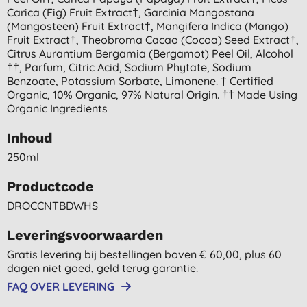
Carica (fig) Fruit Extract†, Garcinia Mangostana
(mangosteen) Fruit Extract†, Mangifera Indica (mango)
Fruit Extract†, Theobroma Cacao (cocoa) Seed Extract†,
Citrus Aurantium Bergamia (bergamot) Peel Oil, Alcohol
††, Parfum, Citric Acid, Sodium Phytate, Sodium
Benzoate, Potassium Sorbate, Limonene. † Certified
Organic, 10% Organic, 97% Natural Origin. †† Made Using
Organic Ingredients
Inhoud
250ml
Productcode
DROCCNTBDWHS
Leveringsvoorwaarden
Gratis levering bij bestellingen boven € 60,00, plus 60
dagen niet goed, geld terug garantie.
FAQ OVER LEVERING