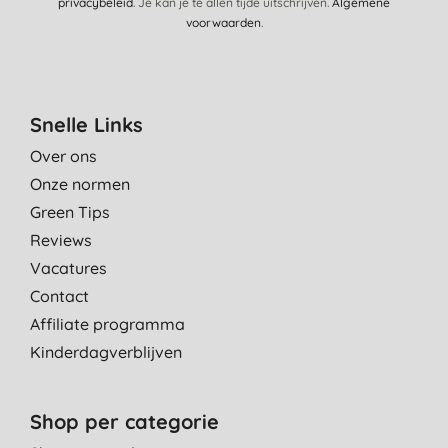
privacybeleid
. Je kan je te allen tijde uitschrijven.
Algemene
voorwaarden
.
Snelle Links
Over ons
Onze normen
Green Tips
Reviews
Vacatures
Contact
Affiliate programma
Kinderdagverblijven
Shop per categorie