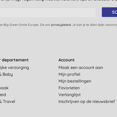
SC
van Big Green Smile Europe. Zie ons
privacybeleid
. Je kan je te allen tijde uitschri
r departement
Account
ijke verzorging
Maak een account aan
& Baby
Mijn profiel
Mijn bestellingen
maak
Favorieten
eid
Verlanglijst
& Travel
Inschrijven op de nieuwsbrief