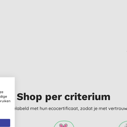
ze
Shop per criterium
ldige
bruiken
delijk gelabeld met hun ecocertificaat, zodat je met vertro