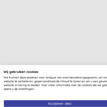
Wij gebruiken cookies
We kunnen deze plaatsen voor analyse van onze bezoekersgegevens, om on
website te verbeteren, gepersonaliseerde inhoud te tonen en om u een gewe
website-ervaring te bieden. Voor meer informatie over de cookies die we ge
opent u de instellingen.
Al onze producten zijn dui
Accepteer alles