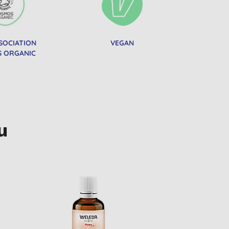
SOCIATION
VEGAN
 ORGANIC
u