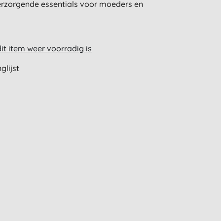
erzorgende essentials voor moeders en
t item weer voorradig is
glijst