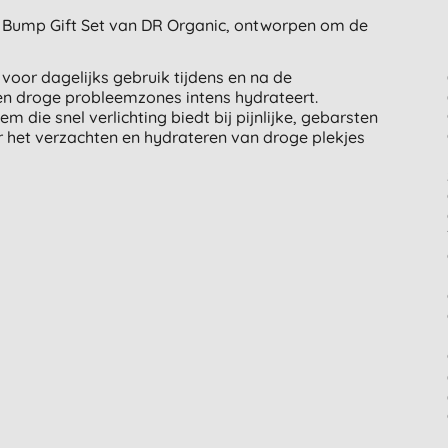
Bump Gift Set van DR Organic, ontworpen om de
 voor dagelijks gebruik tijdens en na de
en droge probleemzones intens hydrateert.
m die snel verlichting biedt bij pijnlijke, gebarsten
r het verzachten en hydrateren van droge plekjes