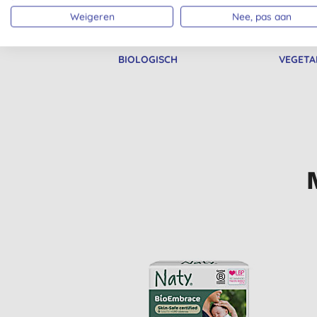
Weigeren
Nee, pas aan
BIOLOGISCH
VEGETA