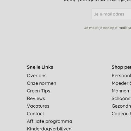
Je meldt je aan op e-mails 
Snelle Links
Shop pe
Over ons
Persoonl
Onze normen
Moeder 
Green Tips
Mannen
Reviews
Schoon
Vacatures
Gezondh
Contact
Cadeau 
Affiliate programma
Kinderdagverblijven