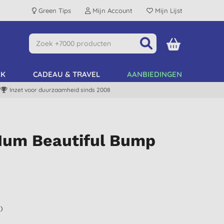
Green Tips
Mijn Account
Mijn Lijst
AK
CADEAU & TRAVEL
AANBIEDINGEN
Inzet voor duurzaamheid sinds 2008
Mum Beautiful Bump
)