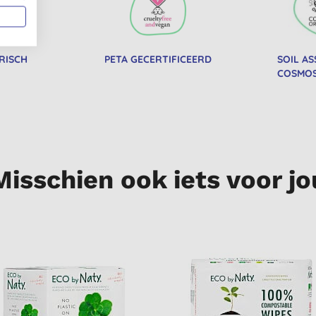
RISCH
PETA GECERTIFICEERD
SOIL AS
COSMOS
Misschien ook iets voor jo