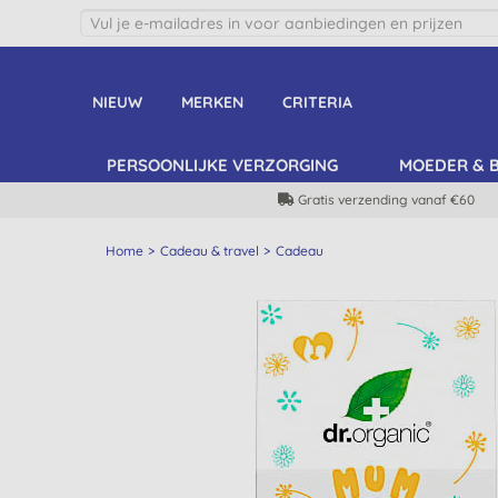
NIEUW
MERKEN
CRITERIA
PERSOONLIJKE VERZORGING
MOEDER & 
Gratis verzending vanaf €60
Home
Cadeau & travel
Cadeau