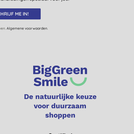
HRIJF ME IN!
jven.
Algemene voorwaarden
.
De natuurlijke keuze
voor duurzaam
shoppen