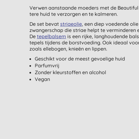
Verwen aanstaande moeders met de Beautiful 
tere huid te verzorgen en te kalmeren.
De set bevat
striaeolie
, een diep voedende olie
zwangerschap die striae helpt te verminderen 
De
tepelbalsem
is een rijke, langhoudende balse
tepels tijdens de borstvoeding. Ook ideaal voo
zoals ellebogen, knieën en lippen.
Geschikt voor de meest gevoelige huid
Parfumvrij
Zonder kleurstoffen en alcohol
Vegan