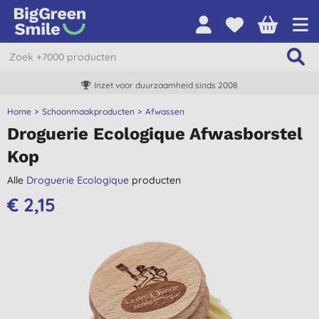
Inzet voor duurzaamheid sinds 2008
Home
Schoonmaakproducten
Afwassen
Droguerie Ecologique Afwasborstel
Kop
Alle
Droguerie Ecologique
producten
€ 2,15