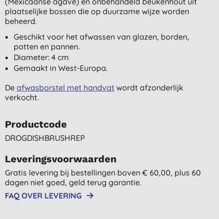
(Mexicaanse agave) en onbehandeld beukenhout uit
plaatselijke bossen die op duurzame wijze worden
beheerd.
Geschikt voor het afwassen van glazen, borden,
potten en pannen.
Diameter: 4 cm
Gemaakt in West-Europa.
De
afwasborstel met handvat
wordt afzonderlijk
verkocht.
Productcode
DROGDISHBRUSHREP
Leveringsvoorwaarden
Gratis levering bij bestellingen boven € 60,00, plus 60
dagen niet goed, geld terug garantie.
FAQ OVER LEVERING