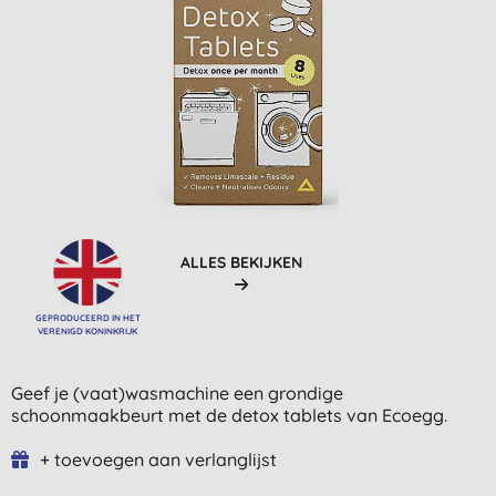
ALLES BEKIJKEN
GEPRODUCEERD IN HET
VERENIGD KONINKRIJK
Geef je (vaat)wasmachine een grondige
schoonmaakbeurt met de detox tablets van Ecoegg.
+ toevoegen aan verlanglijst