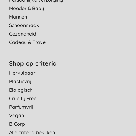
Moeder & Baby
Mannen
Schoonmaak
Gezondheid
Cadeau & Travel
Shop op criteria
Hervulbaar
Plasticvrij
Biologisch
Cruelty Free
Parfumvrij
Vegan
B-Corp
Alle criteria bekijken