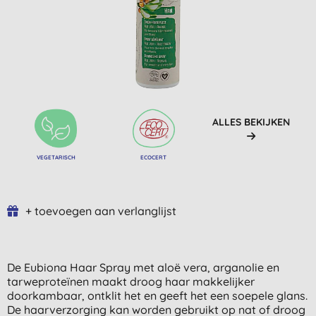
ALLES BEKIJKEN
VEGETARISCH
ECOCERT
+ toevoegen aan verlanglijst
De Eubiona Haar Spray met aloë vera, arganolie en
tarweproteïnen maakt droog haar makkelijker
doorkambaar, ontklit het en geeft het een soepele glans.
De haarverzorging kan worden gebruikt op nat of droog