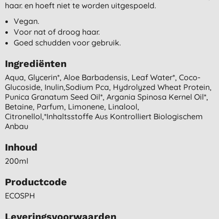
haar. en hoeft niet te worden uitgespoeld.
Vegan.
Voor nat of droog haar.
Goed schudden voor gebruik.
Ingrediënten
Aqua, Glycerin*, Aloe Barbadensis, Leaf Water*, Coco-
Glucoside, Inulin,sodium Pca, Hydrolyzed Wheat Protein,
Punica Granatum Seed Oil*, Argania Spinosa Kernel Oil*,
Betaine, Parfum, Limonene, Linalool,
Citronellol,*inhaltsstoffe Aus Kontrolliert Biologischem
Anbau
Inhoud
200ml
Productcode
ECOSPH
Leveringsvoorwaarden