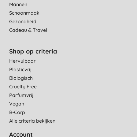
Mannen
Schoonmaak
Gezondheid
Cadeau & Travel
Shop op criteria
Hervulbaar
Plasticvrij
Biologisch
Cruelty Free
Parfumvrij
Vegan
B-Corp
Alle criteria bekijken
Account