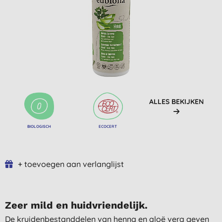
ALLES BEKIJKEN
BIOLOGISCH
ECOCERT
+ toevoegen aan verlanglijst
Zeer mild en huidvriendelijk.
De kruidenbestanddelen van henna en aloë vera geven