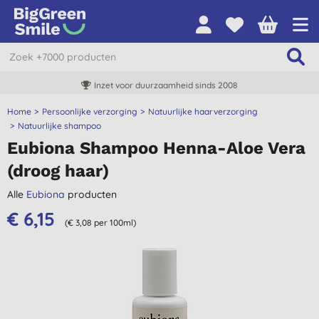
Inzet voor duurzaamheid sinds 2008
Home
Persoonlijke verzorging
Natuurlijke haarverzorging
Natuurlijke shampoo
Eubiona Shampoo Henna-Aloe Vera
(droog haar)
Alle
Eubiona
producten
€ 6,15
(€ 3,08 per 100ml)