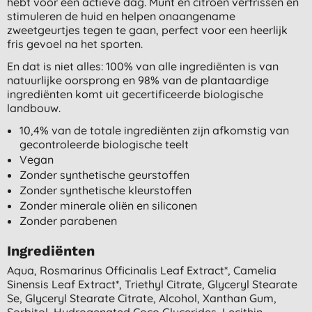
hebt voor een actieve dag. Munt en citroen verfrissen en
stimuleren de huid en helpen onaangename
zweetgeurtjes tegen te gaan, perfect voor een heerlijk
fris gevoel na het sporten.
En dat is niet alles: 100% van alle ingrediënten is van
natuurlijke oorsprong en 98% van de plantaardige
ingrediënten komt uit gecertificeerde biologische
landbouw.
10,4% van de totale ingrediënten zijn afkomstig van
gecontroleerde biologische teelt
Vegan
Zonder synthetische geurstoffen
Zonder synthetische kleurstoffen
Zonder minerale oliën en siliconen
Zonder parabenen
Ingrediënten
Aqua, Rosmarinus Officinalis Leaf Extract*, Camelia
Sinensis Leaf Extract*, Triethyl Citrate, Glyceryl Stearate
Se, Glyceryl Stearate Citrate, Alcohol, Xanthan Gum,
Sorbitol, Hydrogenated Coco Glycerides, Lecithin