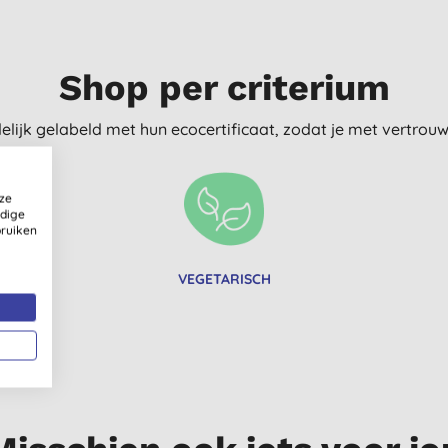
Shop per criterium
delijk gelabeld met hun ecocertificaat, zodat je met vertro
ze
ldige
bruiken
VEGETARISCH