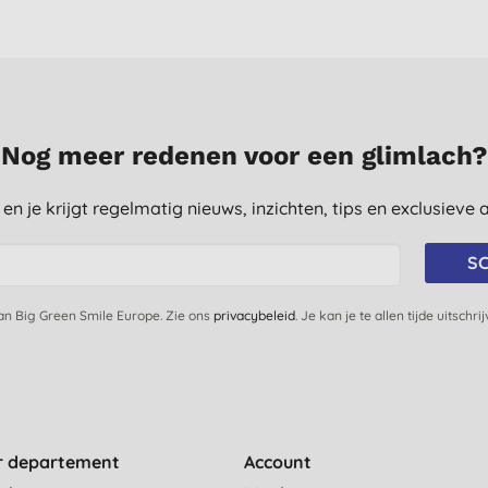
Nog meer redenen voor een glimlach?
st en je krijgt regelmatig nieuws, inzichten, tips en exclusiev
SC
van Big Green Smile Europe. Zie ons
privacybeleid
. Je kan je te allen tijde uitschri
r departement
Account