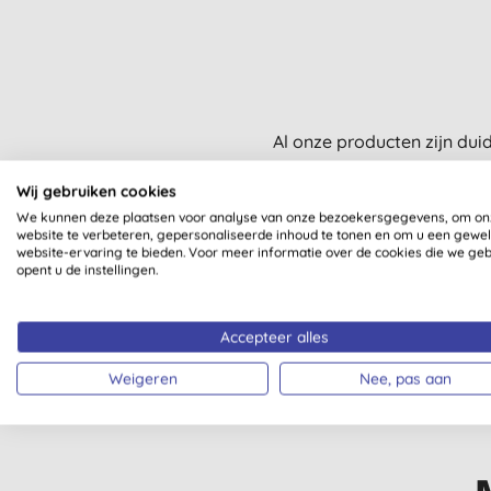
Al onze producten zijn dui
Wij gebruiken cookies
We kunnen deze plaatsen voor analyse van onze bezoekersgegevens, om on
website te verbeteren, gepersonaliseerde inhoud te tonen en om u een gewe
website-ervaring te bieden. Voor meer informatie over de cookies die we ge
opent u de instellingen.
EERLIJKE HANDEL
Accepteer alles
Weigeren
Nee, pas aan