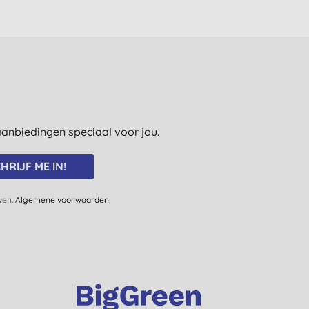
e aanbiedingen speciaal voor jou.
HRIJF ME IN!
jven.
Algemene voorwaarden
.