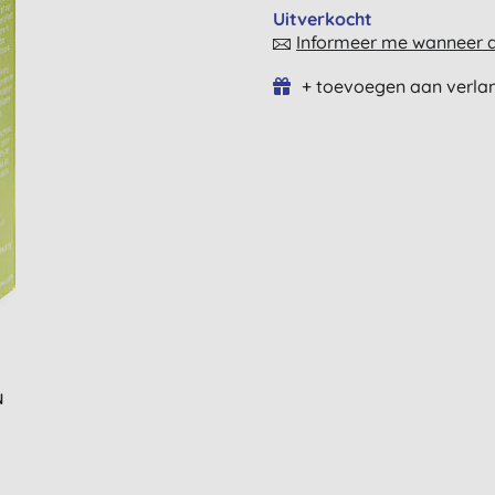
Uitverkocht
Informeer me wanneer di
+ toevoegen aan verlan
N