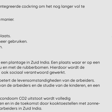
tegreerde cockring om het nog langer vol te
 manier.
laats.
meer gebruiken.
m.
n plantage in Zuid India. Een plaats waar er op een
u en met de rubberbomen. Hierdoor wordt de
t ook sociaal verantwoord gewerkt.
erbetert de levensomstandigheden van de arbeiders.
van de arbeiders en de studie van de kinderen, en een
 condoom CO2 uitstoot wordt volledig
 en in de toekomst door kooktoestellen met zonne-
rbeiders in Zuid India.