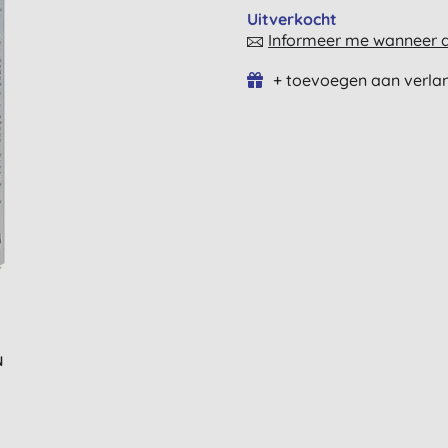
Uitverkocht
Informeer me wanneer di
+ toevoegen aan verlan
N