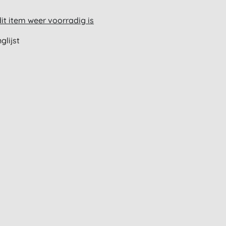
t item weer voorradig is
glijst