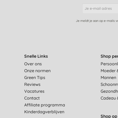
Je meldt je aan op e-mails 
Snelle Links
Shop pe
Over ons
Persoonl
Onze normen
Moeder 
Green Tips
Mannen
Reviews
Schoon
Vacatures
Gezondh
Contact
Cadeau 
Affiliate programma
Kinderdagverblijven
Shop op 