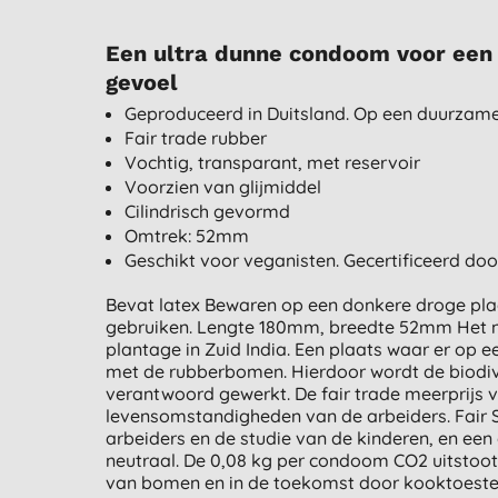
Een ultra dunne condoom voor een 
gevoel
Geproduceerd in Duitsland. Op een duurzame
Fair trade rubber
Vochtig, transparant, met reservoir
Voorzien van glijmiddel
Cilindrisch gevormd
Omtrek: 52mm
Geschikt voor veganisten. Gecertificeerd do
Bevat latex Bewaren op een donkere droge pla
gebruiken. Lengte 180mm, breedte 52mm Het 
plantage in Zuid India. Een plaats waar er op
met de rubberbomen. Hierdoor wordt de biodiv
verantwoord gewerkt. De fair trade meerprijs v
levensomstandigheden van de arbeiders. Fair S
arbeiders en de studie van de kinderen, en een
neutraal. De 0,08 kg per condoom CO2 uitstoo
van bomen en in de toekomst door kooktoestell