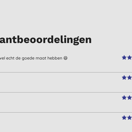
antbeoordelingen
oet wel echt de goede maat hebben 😄