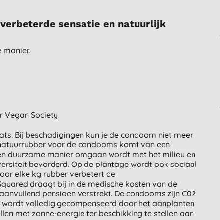
verbeterde sensatie en natuurlijk
 manier.
or Vegan Society
ats. Bij beschadigingen kun je de condoom niet meer
natuurrubber voor de condooms komt van een
 een duurzame manier omgaan wordt met het milieu en
ersiteit bevorderd. Op de plantage wordt ook sociaal
oor elke kg rubber verbetert de
quared draagt bij in de medische kosten van de
 aanvullend pensioen verstrekt. De condooms zijn C02
t wordt volledig gecompenseerd door het aanplanten
en met zonne-energie ter beschikking te stellen aan