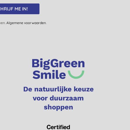
HRIJF ME IN!
jven.
Algemene voorwaarden
.
De natuurlijke keuze
voor duurzaam
shoppen