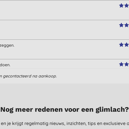
 zeggen.
 doen.
en gecontacteerd na aankoop.
Nog meer redenen voor een glimlach?
st en je krijgt regelmatig nieuws, inzichten, tips en exclusiev