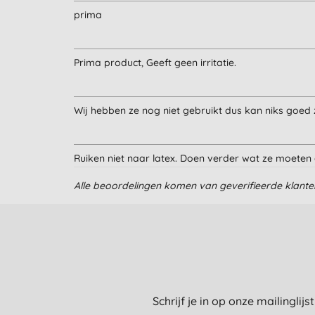
prima
Prima product, Geeft geen irritatie.
Wij hebben ze nog niet gebruikt dus kan niks goed
Ruiken niet naar latex. Doen verder wat ze moeten
Alle beoordelingen komen van geverifieerde klant
Doet prima zijn werk ;-)
Schrijf je in op onze mailinglij