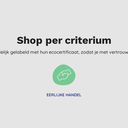
Shop per criterium
delijk gelabeld met hun ecocertificaat, zodat je met vertro
EERLIJKE HANDEL