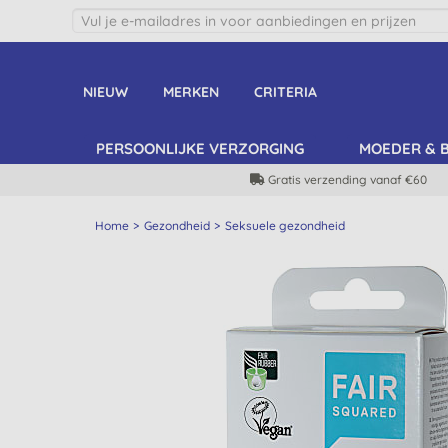
NIEUW
MERKEN
CRITERIA
PERSOONLIJKE VERZORGING
MOEDER & 
Gratis verzending vanaf €60
Home
Gezondheid
Seksuele gezondheid