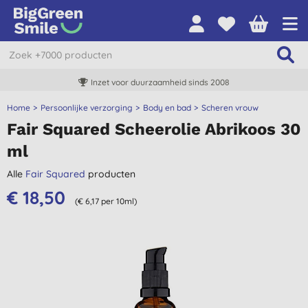
Inzet voor duurzaamheid sinds 2008
Home
Persoonlijke verzorging
Body en bad
Scheren vrouw
Fair Squared Scheerolie Abrikoos 30
ml
Alle
Fair Squared
producten
€ 18,50
(€ 6,17 per 10ml)