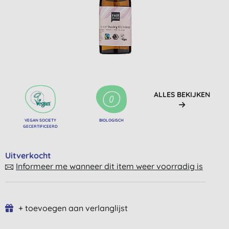
ALLES BEKIJKEN
VEGAN SOCIETY
BIOLOGISCH
GECERTIFICEERD
Uitverkocht
Informeer me wanneer dit item weer voorradig is
+ toevoegen aan verlanglijst