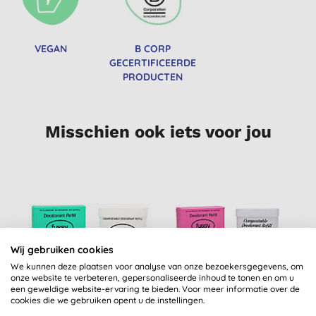
VEGAN
B CORP
GECERTIFICEERDE
PRODUCTEN
Misschien ook iets voor jou
Wij gebruiken cookies
We kunnen deze plaatsen voor analyse van onze bezoekersgegevens, om
onze website te verbeteren, gepersonaliseerde inhoud te tonen en om u
een geweldige website-ervaring te bieden. Voor meer informatie over de
Fussy Deodorant
Fussy Deodorant
cookies die we gebruiken opent u de instellingen.
Refill - Cloud Nine
Refill - Night Tales