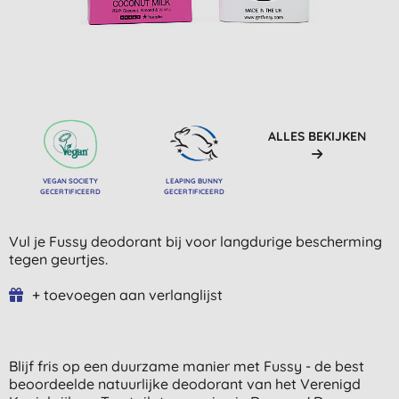
ALLES BEKIJKEN
VEGAN SOCIETY
LEAPING BUNNY
GECERTIFICEERD
GECERTIFICEERD
Vul je Fussy deodorant bij voor langdurige bescherming
tegen geurtjes.
+ toevoegen aan verlanglijst
Blijf fris op een duurzame manier met Fussy - de best
beoordeelde natuurlijke deodorant van het Verenigd