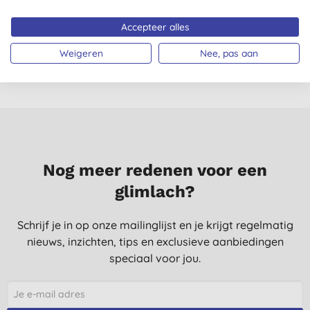
Accepteer alles
€ 7,49
KOPEN
€ 7,49
KOPEN
Weigeren
Nee, pas aan
Nog meer redenen voor een
glimlach?
Schrijf je in op onze mailinglijst en je krijgt regelmatig
nieuws, inzichten, tips en exclusieve aanbiedingen
speciaal voor jou.