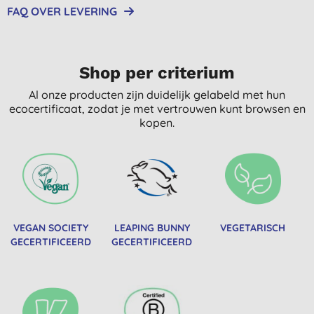
FAQ OVER LEVERING
Shop per criterium
Al onze producten zijn duidelijk gelabeld met hun
ecocertificaat, zodat je met vertrouwen kunt browsen en
kopen.
VEGAN SOCIETY
LEAPING BUNNY
VEGETARISCH
GECERTIFICEERD
GECERTIFICEERD