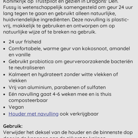
Koninkrijk op Trustpilot en gezien in Dragons' Den.
Fussy is wetenschappelijk samengesteld om geur 24 uur
lang tegen te gaan en gebruikt alleen natuurlijke,
huidvriendelijke ingrediënten. Deze navulling is plastic-
vrij, makkelijk te gebruiken en ontworpen om op
natuurlijke wijze af te breken na gebruik.
24 uur frisheid
Comfortabele, warme geur van kokosnoot, amandel
en vanille
Gebruikt probiotica om geurveroorzakende bacteriën
te neutraliseren
Kalmeert en hydrateert zonder witte vlekken of
vlekken
Vrij van aluminium, parabenen of sulfaten
Eén navulling gaat 4-6 weken mee en is thuis
composteerbaar
Vegan
Houder met navulling
ook verkrijgbaar
Gebruik:
Verwijder het deksel van de houder en de binnenste dop