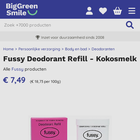
Inzet voor duurzaamheid sinds 2008
Home
Persoonlijke verzorging
Body en bad
Deodoranten
Fussy Deodorant Refill - Kokosmelk
Alle
Fussy
producten
€ 7,49
(€ 18,73 per 100g)