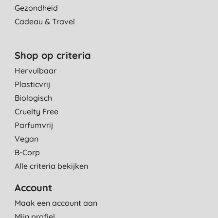
Gezondheid
Cadeau & Travel
Shop op criteria
Hervulbaar
Plasticvrij
Biologisch
Cruelty Free
Parfumvrij
Vegan
B-Corp
Alle criteria bekijken
Account
Maak een account aan
Mijn profiel