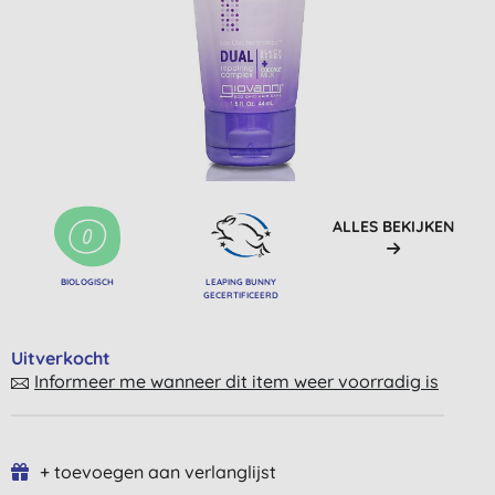
ALLES BEKIJKEN
BIOLOGISCH
LEAPING BUNNY
GECERTIFICEERD
Uitverkocht
Informeer me wanneer dit item weer voorradig is
+ toevoegen aan verlanglijst