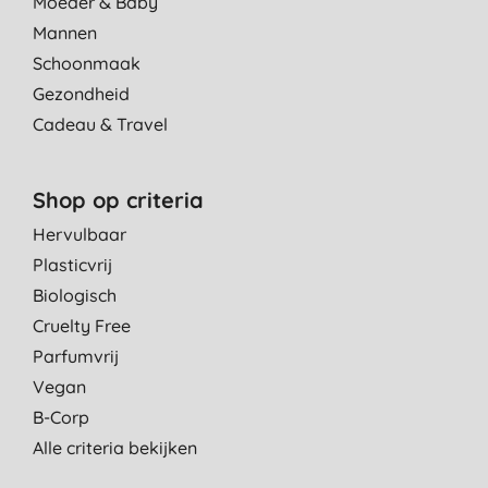
Moeder & Baby
Mannen
Schoonmaak
Gezondheid
Cadeau & Travel
Shop op criteria
Hervulbaar
Plasticvrij
Biologisch
Cruelty Free
Parfumvrij
Vegan
B-Corp
Alle criteria bekijken