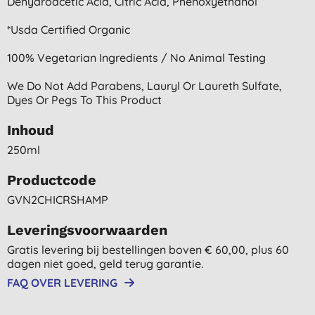
Dehydroacetic Acid, Citric Acid, Phenoxyethanol
*usda Certified Organic
100% Vegetarian Ingredients / No Animal Testing
We Do Not Add Parabens, Lauryl Or Laureth Sulfate,
Dyes Or Pegs To This Product
Inhoud
250ml
Productcode
GVN2CHICRSHAMP
Leveringsvoorwaarden
Gratis levering bij bestellingen boven € 60,00, plus 60
dagen niet goed, geld terug garantie.
FAQ OVER LEVERING