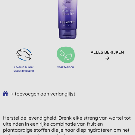
ALLES BEKIJKEN
LEAPING BUNNY
VEGETARISCH
GECERTIFICEERD
+ toevoegen aan verlanglijst
Herstel de levendigheid. Drenk elke streng van wortel tot
uiteinden in een rijke combinatie van fruit en
plantaardige stoffen die je haar diep hydrateren om het