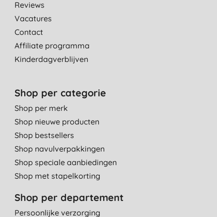
Reviews
Vacatures
Contact
Affiliate programma
Kinderdagverblijven
Shop per categorie
Shop per merk
Shop nieuwe producten
Shop bestsellers
Shop navulverpakkingen
Shop speciale aanbiedingen
Shop met stapelkorting
Shop per departement
Persoonlijke verzorging