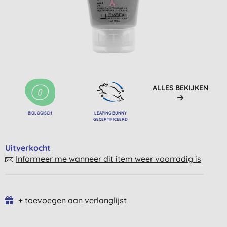
ALLES BEKIJKEN
BIOLOGISCH
LEAPING BUNNY
GECERTIFICEERD
Uitverkocht
Informeer me wanneer dit item weer voorradig is
+ toevoegen aan verlanglijst