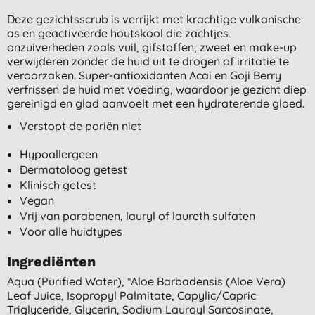
Deze gezichtsscrub is verrijkt met krachtige vulkanische
as en geactiveerde houtskool die zachtjes
onzuiverheden zoals vuil, gifstoffen, zweet en make-up
verwijderen zonder de huid uit te drogen of irritatie te
veroorzaken. Super-antioxidanten Acai en Goji Berry
verfrissen de huid met voeding, waardoor je gezicht diep
gereinigd en glad aanvoelt met een hydraterende gloed.
Verstopt de poriën niet
Hypoallergeen
Dermatoloog getest
Klinisch getest
Vegan
Vrij van parabenen, lauryl of laureth sulfaten
Voor alle huidtypes
Ingrediënten
Aqua (purified Water), *aloe Barbadensis (aloe Vera)
Leaf Juice, Isopropyl Palmitate, Capylic/capric
Triglyceride, Glycerin, Sodium Lauroyl Sarcosinate,