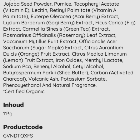
Jojoba Seed Powder, Pumice, Tocopheryl Acetate
(vitamin E), Lecitin, Retinyl Palmitate (vitamin A
Palmitate), Euterpe Oleracea (acai Berry) Extract,
Lycium Barbarum (gogi Berry) Extract, Ficus Carica (fig)
Extract, Carmellia Sinesis (green Tea) Extract,
Rosmarinus Officinalis (rosemary) Leaf Extract,
Vaccinium Mytillus Furit Extract, Officianalis Acer
Saccharum (sugar Maple) Extract, Citrus Aurantium
Dulcis (orange) Fruit Extract, Citrus Medica Limonum
(lemon) Fruit Extract, Iron Oxides, Menthyl Lactate,
Sodium Pca, Behenyl Alcohol, Cetyl Alcohol,
Butyrospermum Parkii (shea Butter), Carbon (activated
Charcoal), Volcanic Ash, Potassium Sorbate,
Phenoxyethanol And Natural Fragrance.
*certified Organic.
Inhoud
113g
Productcode
GVNDTOXFS