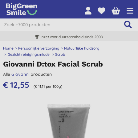
Inzet voor duurzaamheid sinds 2008
Home
Persoonlijke verzorging
Natuurlijke huidzorg
Gezicht reinigingsmiddel
Scrub
Giovanni D:tox Facial Scrub
Alle
Giovanni
producten
€ 12,55
(€ 11,11 per 100g)