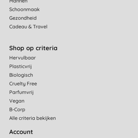
Mannen
Schoonmaak
Gezondheid
Cadeau & Travel
Shop op criteria
Hervulbaar
Plasticvrij
Biologisch
Cruelty Free
Parfumvrij
Vegan
B-Corp
Alle criteria bekijken
Account