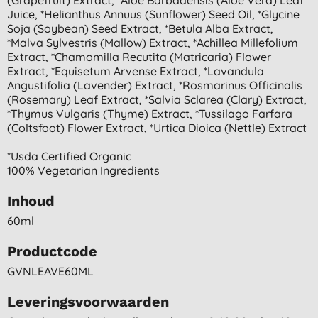
Juice, *helianthus Annuus (sunflower) Seed Oil, *glycine
Soja (soybean) Seed Extract, *betula Alba Extract,
*malva Sylvestris (mallow) Extract, *achillea Millefolium
Extract, *chamomilla Recutita (matricaria) Flower
Extract, *equisetum Arvense Extract, *lavandula
Angustifolia (lavender) Extract, *rosmarinus Officinalis
(rosemary) Leaf Extract, *salvia Sclarea (clary) Extract,
*thymus Vulgaris (thyme) Extract, *tussilago Farfara
(coltsfoot) Flower Extract, *urtica Dioica (nettle) Extract
*usda Certified Organic
100% Vegetarian Ingredients
Inhoud
60ml
Productcode
GVNLEAVE60ML
Leveringsvoorwaarden