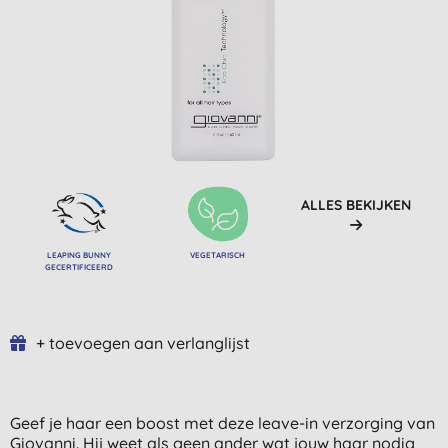
ALLES BEKIJKEN
LEAPING BUNNY
VEGETARISCH
GECERTIFICEERD
+ toevoegen aan verlanglijst
Geef je haar een boost met deze leave-in verzorging van
Giovanni. Hij weet als geen ander wat jouw haar nodig