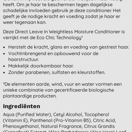
heeft. Om je haar te beschermen tegen dagelijkse
schadelijke invloeden gebruik je deze conditioner. Het
geeft je de nodige kracht en voeding zodat je haar er
weer tegenaan kan.
Deze Direct Leave In Weightless Moisture Conditioner is
verrijkt met de Eco Chic Technology*
Herstelt de kracht, glans en voeding van gestrest haar.
Vochtinbrengend en opbouwend voor de
haarstructuur.
Makkelijk doorkambaar haar.
Zonder parabenen, sulfaten en kleurstoffen.
*De elementen aarde, wind, vuur en water vormen een
unieke combinatie van gecertificeerde biologische
plantaardige producten.
Ingrediënten
Aqua (purified Water), Cetyl Alcohol, Tocopherol
(vitamin E), Panthenol (pro-Vitamin B5), Citric Acid,
Phenoxyethanol, Natural Fragrance, Citrus Grandis
(grapefruit) Extract, *aloe Barbadensis (aloe Vera) Leaf