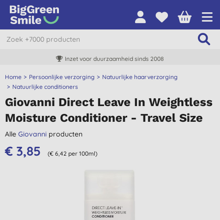
Inzet voor duurzaamheid sinds 2008
Home
Persoonlijke verzorging
Natuurlijke haarverzorging
Natuurlijke conditioners
Giovanni Direct Leave In Weightless
Moisture Conditioner - Travel Size
Alle
Giovanni
producten
€ 3,85
(€ 6,42 per 100ml)