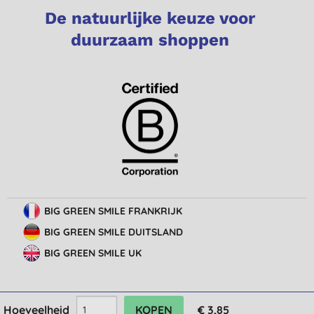
De natuurlijke keuze voor
duurzaam shoppen
BIG GREEN SMILE FRANKRIJK
BIG GREEN SMILE DUITSLAND
BIG GREEN SMILE UK
Hoeveelheid
€ 3,85
© Big Green Smile Europe
BV
Algemene voorwaarden