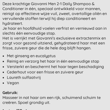
Deze krachtige Giovanni Men 2-1 Daily Shampoo &
Conditioner in één, speciaal ontwikkeld voor mannen,
reinigt op effectieve wijze vuil, zweet, overtollige oliën en
vervuilende stoffen terwijl hij diep conditioneert en
hydrateert.
Je haar en hoofdhuid voelen verfrist en vernieuwd aan in
slechts één eenvoudige stap.
Het is verrijkt met Giovanni's exclusieve extractenmix en
zorgt voor gezond uitziend, gehydrateerd haar met een
frisse, zuivere geur die de hele dag blijft hangen.
Met ginseng en eucalyptus
Reinig en verzorg het haar in één eenvoudige stap
Versterkt en beschermt het haar tegen beschadiging
Cederhout voor een frisse en zuivere geur
Laureth sulfaatvrij
Vegan
Gebruik:
Masseer in nat haar om een rijk, schuimend schuim te
creëren. Spoel grondig uit.