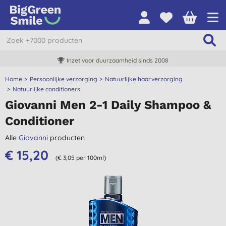
Inzet voor duurzaamheid sinds 2008
Home
Persoonlijke verzorging
Natuurlijke haarverzorging
Natuurlijke conditioners
Giovanni Men 2-1 Daily Shampoo &
Conditioner
Alle
Giovanni
producten
€ 15,20
(€ 3,05 per 100ml)