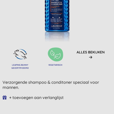
ALLES BEKIJKEN
LEAPING BUNNY
VEGETARISCH
GECERTIFICEERD
Verzorgende shampoo & conditoner speciaal voor
mannen.
+ toevoegen aan verlanglijst