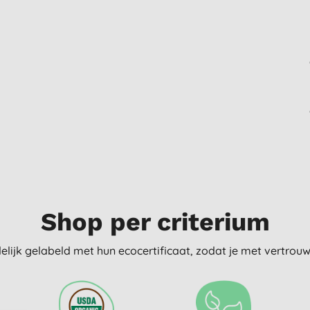
Shop per criterium
delijk gelabeld met hun ecocertificaat, zodat je met vertro