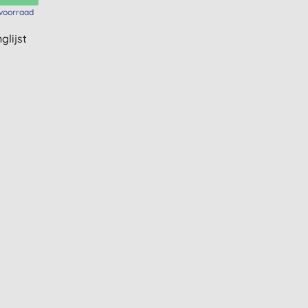
voorraad
glijst