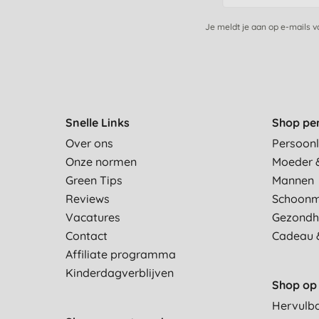
Je meldt je aan op e-mails 
Snelle Links
Shop pe
Over ons
Persoonl
Onze normen
Moeder 
Green Tips
Mannen
Reviews
Schoon
Vacatures
Gezondh
Contact
Cadeau 
Affiliate programma
Kinderdagverblijven
Shop op 
Hervulb