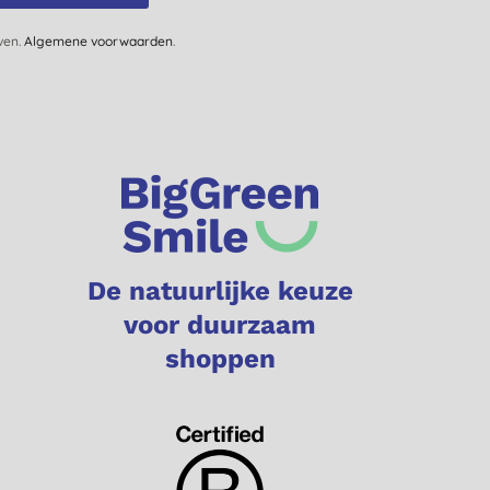
jven.
Algemene voorwaarden
.
De natuurlijke keuze
voor duurzaam
shoppen