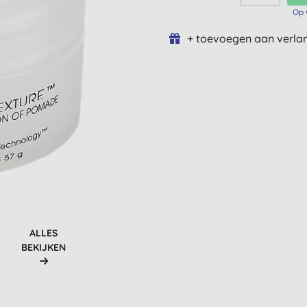
Op 
+ toevoegen aan verlan
ALLES
BEKIJKEN