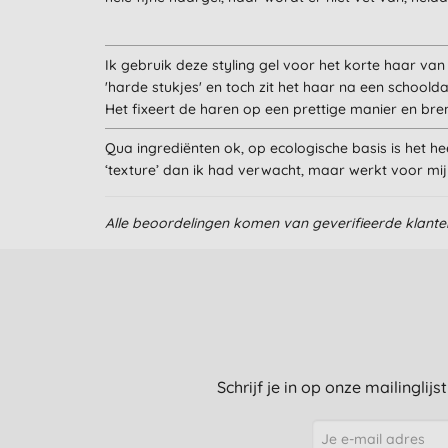
Ik gebruik deze styling gel voor het korte haar van
'harde stukjes' en toch zit het haar na een school
Het fixeert de haren op een prettige manier en bre
Qua ingrediënten ok, op ecologische basis is het hee
‘texture’ dan ik had verwacht, maar werkt voor mij
Alle beoordelingen komen van geverifieerde klant
Schrijf je in op onze mailinglij