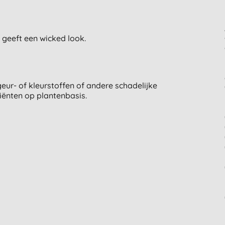
geeft een wicked look.
eur- of kleurstoffen of andere schadelijke
diënten op plantenbasis.