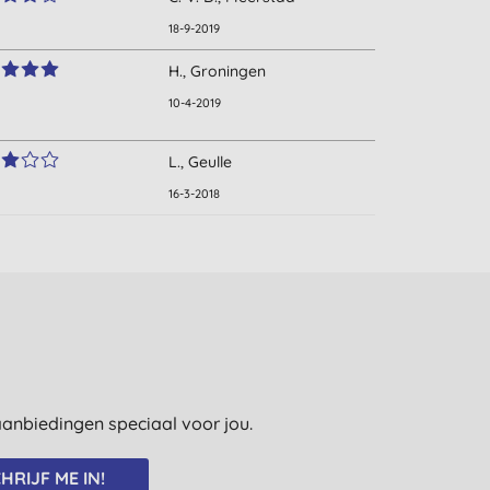
18-9-2019
H., Groningen
10-4-2019
L., Geulle
16-3-2018
e aanbiedingen speciaal voor jou.
HRIJF ME IN!