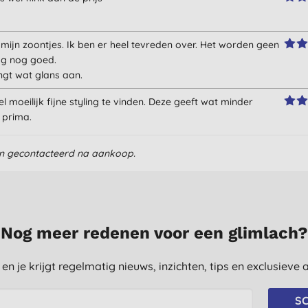
 mijn zoontjes. Ik ben er heel tevreden over. Het worden geen
dag nog goed.
ngt wat glans aan.
l moeilijk fijne styling te vinden. Deze geeft wat minder
 prima.
en gecontacteerd na aankoop.
Nog meer redenen voor een glimlach?
st en je krijgt regelmatig nieuws, inzichten, tips en exclusiev
SC