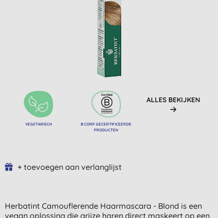
ALLES BEKIJKEN
VEGETARISCH
B CORP GECERTIFICEERDE
PRODUCTEN
+ toevoegen aan verlanglijst
Herbatint Camouflerende Haarmascara - Blond is een
vegan oplossing die grijze haren direct maskeert op een