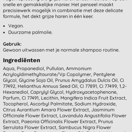
snelle en gemakkelijke manier. Het penseel maakt
precisiewerk mogelijk in combinatie met deze delicate
formule, het dekt grijze haren in één keer.
Vegan.
Duurzame palmolie.
Gebruik:
Gewoon uitwassen met je normale shampoo routine.
Ingrediënten
Aqua, Propanediol, Pullulan, Ammonium
Acryloyldimethyltaurate/vp Copolymer, Pentylene
Glycol, Glycine Soja Oil, Prunus Amygdalus Dulcis Oil, Ci
77492, Helianthus Annuus Seed Oil, Ci 77891, Ci 77499, 1,2-
Hexanediol, Caprylyl Glycol, Hydroxyacetophenone,
Parfum, Ci 77491, Lecithin, Mangifera Indica Fruit Extract,
Tocopherol, Ascorbyl Palmitate, Sodium Hydroxide,
Citrus Aurantium Amara Flower Extract, Jasminum
Officinale Flower Extract, Lavandula Angustifolia Flower
Extract, Paeonia Officinalis Flower Extract, Prunus
Serrulata Flower Extract, Sambucus Nigra Flower