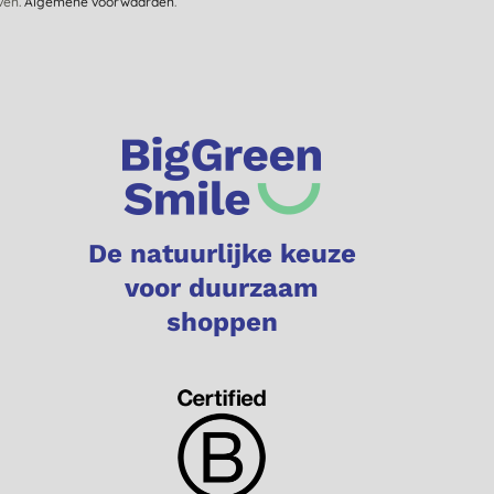
jven.
Algemene voorwaarden
.
De natuurlijke keuze
voor duurzaam
shoppen