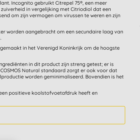
lant. Incognito gebruikt Citrepel 75®, een meer
iverheid in vergelijking met Citriodiol dat een
ekend om zijn vermogen om virussen te weren en zijn
sker worden aangebracht om een secundaire laag van
.
is gemaakt in het Verenigd Koninkrijk om de hoogste
grediënten in dit product zijn streng getest; er is
en COSMOS Natural standaard zorgt er ook voor dat
alproductie worden geminimaliseerd. Bovendien is het
 een positieve koolstofvoetafdruk heeft en