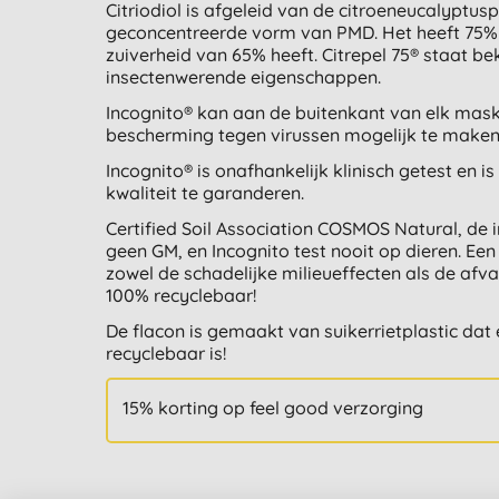
Citriodiol is afgeleid van de citroeneucalyptusp
geconcentreerde vorm van PMD. Het heeft 75% zu
zuiverheid van 65% heeft. Citrepel 75® staat b
insectenwerende eigenschappen.
Incognito® kan aan de buitenkant van elk ma
bescherming tegen virussen mogelijk te maken
Incognito® is onafhankelijk klinisch getest en 
kwaliteit te garanderen.
Certified Soil Association COSMOS Natural, de in
geen GM, en Incognito test nooit op dieren. E
zowel de schadelijke milieueffecten als de afv
100% recyclebaar!
De flacon is gemaakt van suikerrietplastic dat
recyclebaar is!
15% korting op feel good verzorging