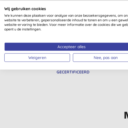
Wij gebruiken cookies
We kunnen deze plaatsen voor analyse van onze bezoekersgegevens, om on
website te verbeteren, gepersonaliseerde inhoud te tonen en om u een gewe
Al onze producten zijn dui
website-ervaring te bieden. Voor meer informatie over de cookies die we ge
opent u de instellingen.
Accepteer alles
Weigeren
Nee, pas aan
VEGAN SOCIETY
GECERTIFICEERD