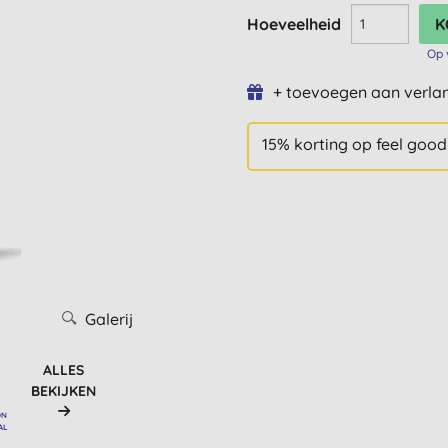
Hoeveelheid
Op 
+ toevoegen aan verlan
15% korting op feel good
Galerij
ALLES
BEKIJKEN
ON
AL