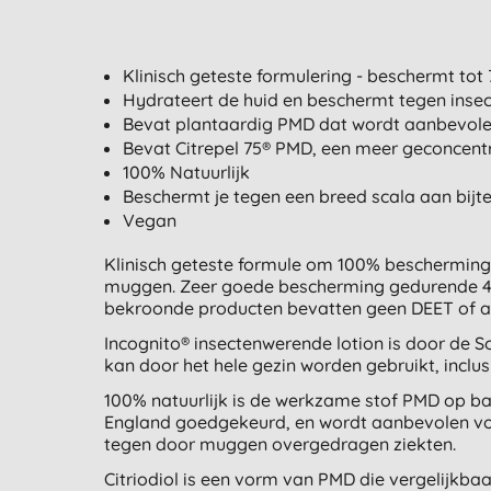
Klinisch geteste formulering - beschermt tot 
Hydrateert de huid en beschermt tegen inse
Bevat plantaardig PMD dat wordt aanbevol
Bevat Citrepel 75® PMD, een meer geconcentr
100% Natuurlijk
Beschermt je tegen een breed scala aan bijt
Vegan
Klinisch geteste formule om 100% bescherming
muggen. Zeer goede bescherming gedurende 4,5
bekroonde producten bevatten geen DEET of an
Incognito® insectenwerende lotion is door de So
kan door het hele gezin worden gebruikt, inclu
100% natuurlijk is de werkzame stof PMD op ba
England goedgekeurd, en wordt aanbevolen vo
tegen door muggen overgedragen ziekten.
Citriodiol is een vorm van PMD die vergelijkbaa