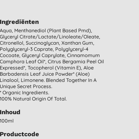
Ingrediënten
Aqua, Menthanediol (plant Based Pmd),
Glyceryl Citrate/lactate/linoleate/oleate,
Citronellol, Succinoglycan, Xanthan Gum,
Polyglyceryl-3 Caprate, Polyglyceryl-4
Cocoate, Glyceryl Caprylate, Cinnamomum
Camphora Leaf Oil*, Citrus Bergamia Peel Oil
Expressed*, Tocopherol (vitamin E), Aloe
Barbadensis Leaf Juice Powder* (aloe)
Linalool, Limonene. Blended Together In A
Unique Secret Process.
* Organic Ingredients.
100% Natural Origin Of Total.
Inhoud
100ml
Productcode