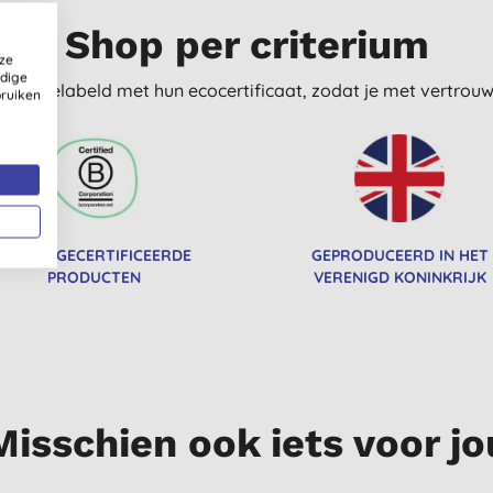
Shop per criterium
ze
ldige
delijk gelabeld met hun ecocertificaat, zodat je met vertro
bruiken
B CORP GECERTIFICEERDE
GEPRODUCEERD IN HET
PRODUCTEN
VERENIGD KONINKRIJK
Misschien ook iets voor jo