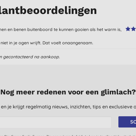
lantbeoordelingen
rmen en benen buitenboord te kunnen gooien als het warm is,
iet in je ogen wrijft. Dat voelt onaangenaam.
en gecontacteerd na aankoop.
Nog meer redenen voor een glimlach?
st en je krijgt regelmatig nieuws, inzichten, tips en exclusiev
SC