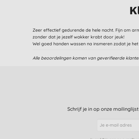
K
Zeer effectief gedurende de hele nacht. Fijn om a
zonder dat je jezelf wakker krabt door jeuk!
Wel goed handen wassen na insmeren zodat je het n
Alle beoordelingen komen van geverifieerde klant
Schrijf je in op onze mailinglij