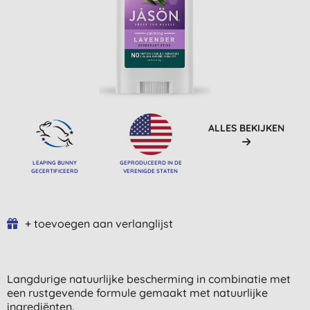
ALLES BEKIJKEN
LEAPING BUNNY
GEPRODUCEERD IN DE
GECERTIFICEERD
VERENIGDE STATEN
+ toevoegen aan verlanglijst
Langdurige natuurlijke bescherming in combinatie met
een rustgevende formule gemaakt met natuurlijke
ingrediënten.