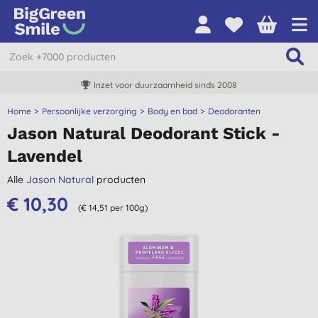
Inzet voor duurzaamheid sinds 2008
Home
Persoonlijke verzorging
Body en bad
Deodoranten
Jason Natural Deodorant Stick -
Lavendel
Alle
Jason Natural
producten
€ 10,30
(€ 14,51 per 100g)