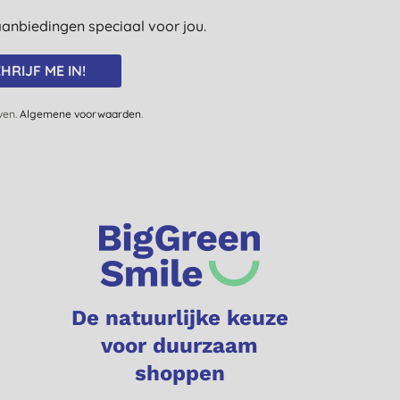
e aanbiedingen speciaal voor jou.
HRIJF ME IN!
jven.
Algemene voorwaarden
.
De natuurlijke keuze
voor duurzaam
shoppen