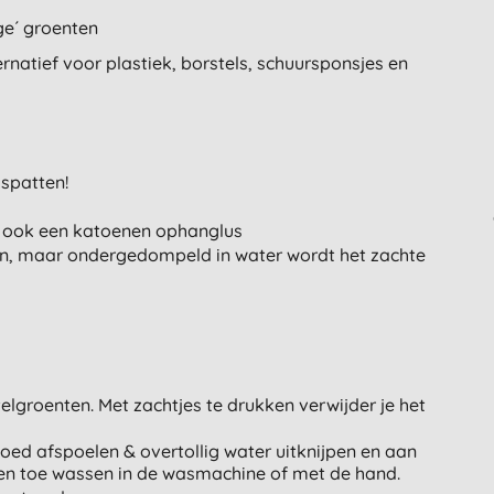
ge´ groenten
rnatief voor plastiek, borstels, schuursponsjes en
spatten!
ft ook een katoenen ophanglus
ken, maar ondergedompeld in water wordt het zachte
elgroenten. Met zachtjes te drukken verwijder je het
goed afspoelen & overtollig water uitknijpen en aan
en toe wassen in de wasmachine of met de hand.