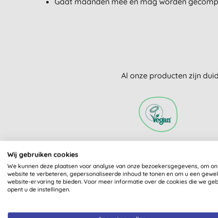
Gaat maanden mee en mag worden gecomp
Al onze producten zijn dui
VEGAN SOCIETY
Wij gebruiken cookies
GECERTIFICEERD
We kunnen deze plaatsen voor analyse van onze bezoekersgegevens, om on
website te verbeteren, gepersonaliseerde inhoud te tonen en om u een gewe
website-ervaring te bieden. Voor meer informatie over de cookies die we ge
opent u de instellingen.