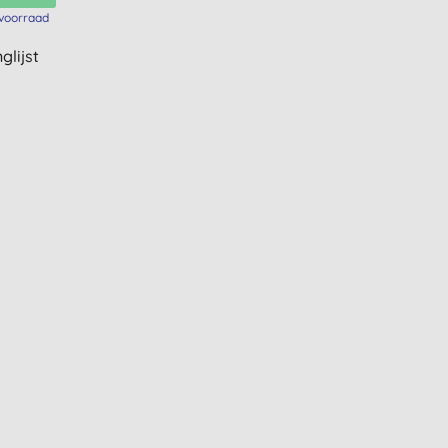
voorraad
glijst