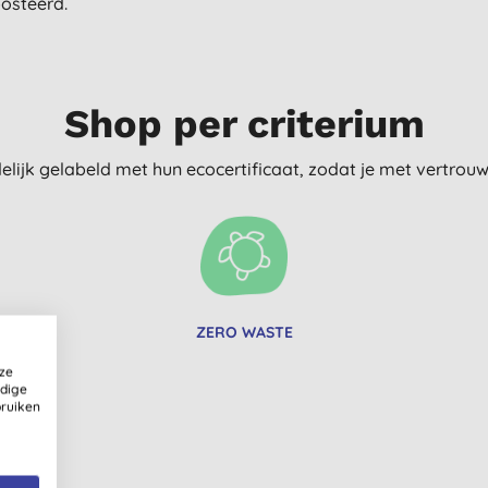
osteerd.
Shop per criterium
delijk gelabeld met hun ecocertificaat, zodat je met vertro
ZERO WASTE
ze
ldige
bruiken