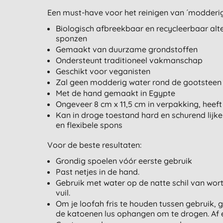
Een must-have voor het reinigen van ´modderi
Biologisch afbreekbaar en recycleerbaar alte
sponzen
Gemaakt van duurzame grondstoffen
Ondersteunt traditioneel vakmanschap
Geschikt voor veganisten
Zal geen modderig water rond de gootsteen 
Met de hand gemaakt in Egypte
Ongeveer 8 cm x 11,5 cm in verpakking, hee
Kan in droge toestand hard en schurend lij
en flexibele spons
Voor de beste resultaten:
Grondig spoelen vóór eerste gebruik
Past netjes in de hand.
Gebruik met water op de natte schil van wort
vuil.
Om je loofah fris te houden tussen gebruik, 
de katoenen lus ophangen om te drogen. Af 