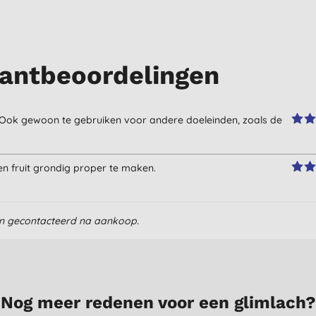
antbeoordelingen
d. Ook gewoon te gebruiken voor andere doeleinden, zoals de
 fruit grondig proper te maken.
en gecontacteerd na aankoop.
Nog meer redenen voor een glimlach?