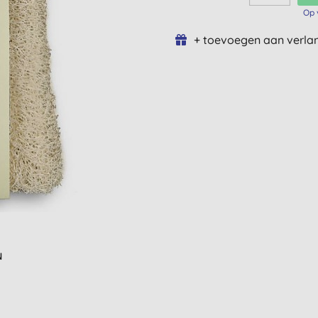
Op 
+ toevoegen aan verlan
N