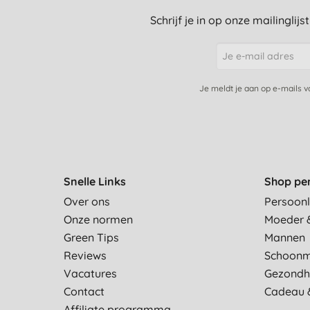
Schrijf je in op onze mailinglij
Je meldt je aan op e-mails 
Snelle Links
Shop pe
Over ons
Persoonl
Onze normen
Moeder 
Green Tips
Mannen
Reviews
Schoon
Vacatures
Gezondh
Contact
Cadeau 
Affiliate programma