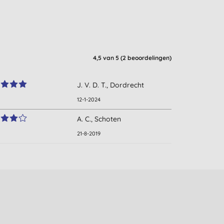
4,5
van 5 (
2
beoordelingen
)
J. V. D. T., Dordrecht
12-1-2024
A. C., Schoten
21-8-2019