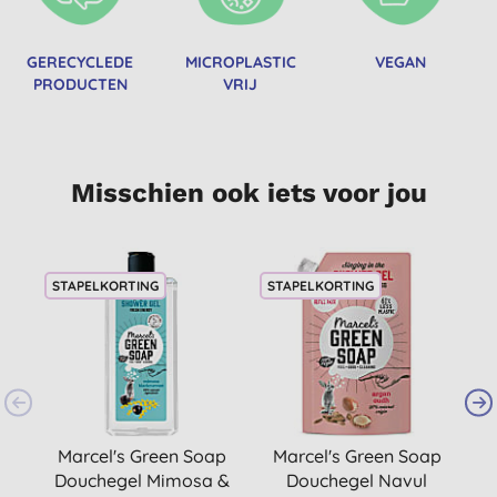
GERECYCLEDE
MICROPLASTIC
VEGAN
PRODUCTEN
VRIJ
Misschien ook iets voor jou
STAPELKORTING
STAPELKORTING
S
Marcel's Green Soap
Marcel's Green Soap
M
Douchegel Mimosa &
Douchegel Navul