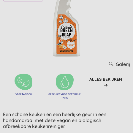
Galerij
ALLES BEKIJKEN
VEGETARISCH
GESCHIKT VOOR SEPTISCHE
TANK
Een schone keuken en een heerlijke geur in een
handomdraai met deze vegan en biologisch
afbreekbare keukenreiniger.