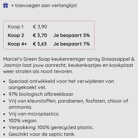
+ toevoegen aan verlanglijst
Koop 1
€ 3,90
Koop 2
€ 3,70
Je bespaart 5%
Koop 4+
€ 3,63
Je bespaart 7%
Marcel’s Green Soap keukenreiniger spray Sinaasappel &
Jasmijn laat jouw aanrecht, keukenkastjes en kookplaat
weer stralen als nooit tevoren.
Speciaal ontwikkeld voor het verwijderen van
aangekoekt vet.
97% biologisch afbreekbaar.
Vrij van kleurstoffen, parabenen, fosfaten, chloor of
ammonia.
Vrij van microplastics.
100% vegan.
Verpakking: 100% gerecycled plastic.
Geschikt voor de septic tank.