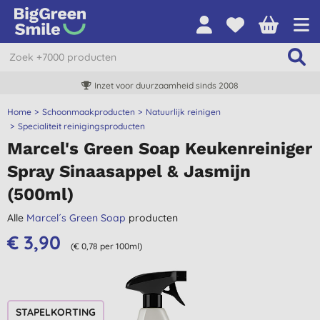
Inzet voor duurzaamheid sinds 2008
Home
Schoonmaakproducten
Natuurlijk reinigen
Specialiteit reinigingsproducten
Marcel's Green Soap Keukenreiniger
Spray Sinaasappel & Jasmijn
(500ml)
Alle
Marcel´s Green Soap
producten
€ 3,90
(€ 0,78 per 100ml)
STAPELKORTING