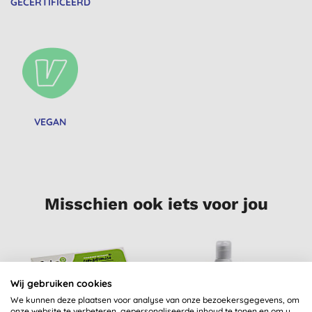
GECERTIFICEERD
VEGAN
Misschien ook iets voor jou
Wij gebruiken cookies
We kunnen deze plaatsen voor analyse van onze bezoekersgegevens, om
onze website te verbeteren, gepersonaliseerde inhoud te tonen en om u