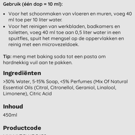
Gebruik (één dop = 10 ml):
Voor het schoonmaken van vloeren en muren, voeg 40
ml toe per 10 liter water.
Voor het reinigen van werkbladen, badkamers en
toiletten, voeg 40 ml toe aan 0,5 liter water in een
spuitfles, spuit het mengsel op de oppervlakken en
reinig met een microvezeldoek.
Tip:
meng met baking soda tot een pasta om
hardnekkig vuil aan te pakken.
Ingrediënten
>30% Water, 5-15% Soap, <5% Perfumes (mix Of Natural
Essential Oils (citral, Citronellol, Geraniol, Linalool,
Limonene), Citric Acid
Inhoud
450ml
Productcode