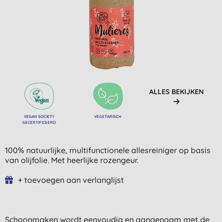
ALLES BEKIJKEN
VEGAN SOCIETY
VEGETARISCH
GECERTIFICEERD
100% natuurlijke, multifunctionele allesreiniger op basis
van olijfolie. Met heerlijke rozengeur.
+ toevoegen aan verlanglijst
Schoonmaken wordt eenvoudig en aangenaam met de