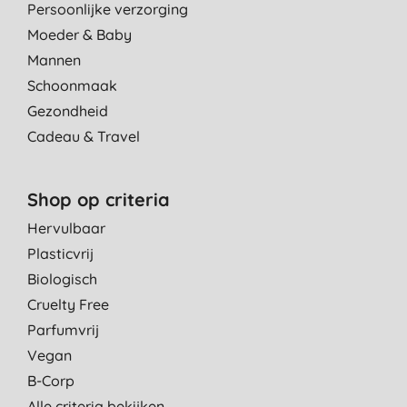
Persoonlijke verzorging
Moeder & Baby
Mannen
Schoonmaak
Gezondheid
Cadeau & Travel
Shop op criteria
Hervulbaar
Plasticvrij
Biologisch
Cruelty Free
Parfumvrij
Vegan
B-Corp
Alle criteria bekijken