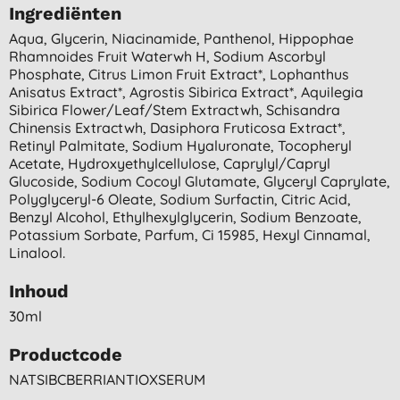
Ingrediënten
Aqua, Glycerin, Niacinamide, Panthenol, Hippophae
Rhamnoides Fruit Waterwh H, Sodium Ascorbyl
Phosphate, Citrus Limon Fruit Extract*, Lophanthus
Anisatus Extract*, Agrostis Sibirica Extract*, Aquilegia
Sibirica Flower/leaf/stem Extractwh, Schisandra
Chinensis Extractwh, Dasiphora Fruticosa Extract*,
Retinyl Palmitate, Sodium Hyaluronate, Tocopheryl
Acetate, Hydroxyethylcellulose, Caprylyl/capryl
Glucoside, Sodium Cocoyl Glutamate, Glyceryl Caprylate,
Polyglyceryl-6 Oleate, Sodium Surfactin, Citric Acid,
Benzyl Alcohol, Ethylhexylglycerin, Sodium Benzoate,
Potassium Sorbate, Parfum, Ci 15985, Hexyl Cinnamal,
Linalool.
Inhoud
30ml
Productcode
NATSIBCBERRIANTIOXSERUM