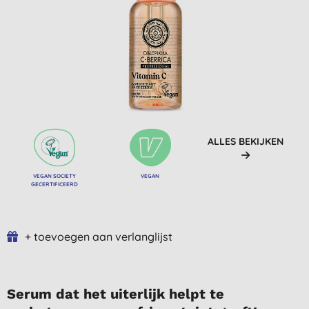
ALLES BEKIJKEN
VEGAN SOCIETY
VEGAN
GECERTIFICEERD
+ toevoegen aan verlanglijst
Serum dat het uiterlijk helpt te