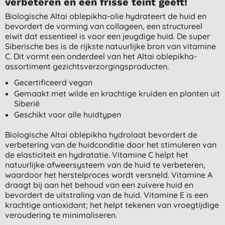
verbeteren en een frisse teint geeft!
Biologische Altai oblepikha-olie hydrateert de huid en
bevordert de vorming van collageen, een structureel
eiwit dat essentieel is voor een jeugdige huid. De super
Siberische bes is de rijkste natuurlijke bron van vitamine
C. Dit vormt een onderdeel van het Altai oblepikha-
assortiment gezichtsverzorgingsproducten.
Gecertificeerd vegan
Gemaakt met wilde en krachtige kruiden en planten uit
Siberië
Geschikt voor alle huidtypen
Biologische Altai oblepikha hydrolaat bevordert de
verbetering van de huidconditie door het stimuleren van
de elasticiteit en hydratatie. Vitamine C helpt het
natuurlijke afweersysteem van de huid te verbeteren,
waardoor het herstelproces wordt versneld. Vitamine A
draagt bij aan het behoud van een zuivere huid en
bevordert de uitstraling van de huid. Vitamine E is een
krachtige antioxidant; het helpt tekenen van vroegtijdige
veroudering te minimaliseren.