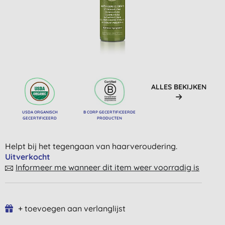
ALLES BEKIJKEN
USDA ORGANISCH
B CORP GECERTIFICEERDE
GECERTIFICEERD
PRODUCTEN
Helpt bij het tegengaan van haarveroudering.
Uitverkocht
Informeer me wanneer dit item weer voorradig is
+ toevoegen aan verlanglijst