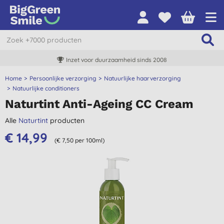
Inzet voor duurzaamheid sinds 2008
Home
Persoonlijke verzorging
Natuurlijke haarverzorging
Natuurlijke conditioners
Naturtint Anti-Ageing CC Cream
Alle
Naturtint
producten
€ 14,99
(€ 7,50 per 100ml)