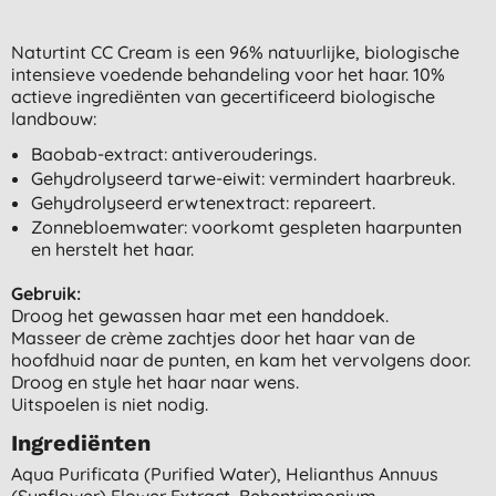
Naturtint CC Cream is een 96% natuurlijke, biologische
intensieve voedende behandeling voor het haar. 10%
actieve ingrediënten van gecertificeerd biologische
landbouw:
Baobab-extract: antiverouderings.
Gehydrolyseerd tarwe-eiwit: vermindert haarbreuk.
Gehydrolyseerd erwtenextract: repareert.
Zonnebloemwater: voorkomt gespleten haarpunten
en herstelt het haar.
Gebruik:
Droog het gewassen haar met een handdoek.
Masseer de crème zachtjes door het haar van de
hoofdhuid naar de punten, en kam het vervolgens door.
Droog en style het haar naar wens.
Uitspoelen is niet nodig.
Ingrediënten
Aqua Purificata (purified Water), Helianthus Annuus
(sunflower) Flower Extract, Behentrimonium