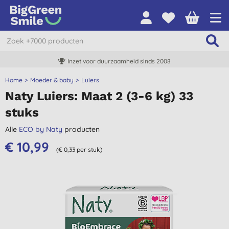
Inzet voor duurzaamheid sinds 2008
Home
Moeder & baby
Luiers
Naty Luiers: Maat 2 (3-6 kg) 33
stuks
Alle
ECO by Naty
producten
€ 10,99
(€ 0,33 per stuk)