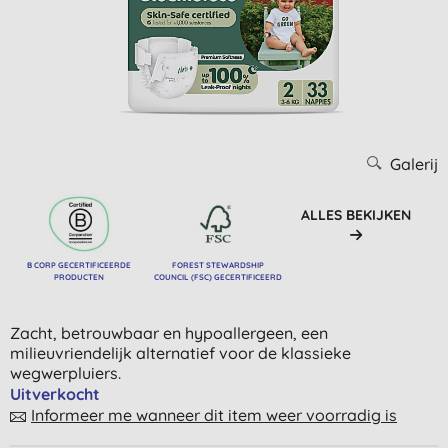
Galerij
ALLES BEKIJKEN
B CORP GECERTIFICEERDE
FOREST STEWARDSHIP
PRODUCTEN
COUNCIL (FSC) GECERTIFICEERD
Zacht, betrouwbaar en hypoallergeen, een
milieuvriendelijk alternatief voor de klassieke
wegwerpluiers.
Uitverkocht
Informeer me wanneer dit item weer voorradig is