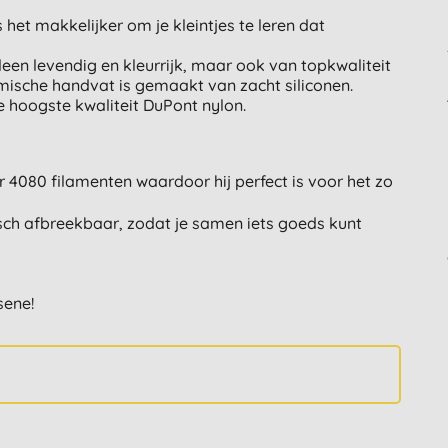
et makkelijker om je kleintjes te leren dat
een levendig en kleurrijk, maar ook van topkwaliteit
sche handvat is gemaakt van zacht siliconen.
 hoogste kwaliteit DuPont nylon.
 4080 filamenten waardoor hij perfect is voor het zo
isch afbreekbaar, zodat je samen iets goeds kunt
sene!