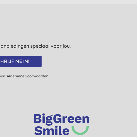
e aanbiedingen speciaal voor jou.
HRIJF ME IN!
jven.
Algemene voorwaarden
.