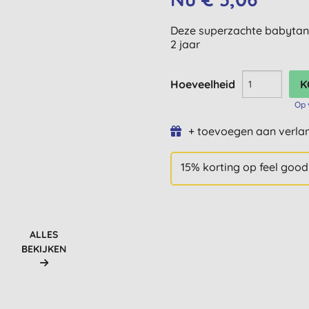
Deze superzachte babytand
2 jaar
Hoeveelheid
Op 
+ toevoegen aan verlan
15% korting op feel good
ALLES
BEKIJKEN