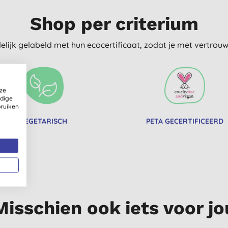
Shop per criterium
delijk gelabeld met hun ecocertificaat, zodat je met vertro
ze
ldige
bruiken
VEGETARISCH
PETA GECERTIFICEERD
Misschien ook iets voor jo