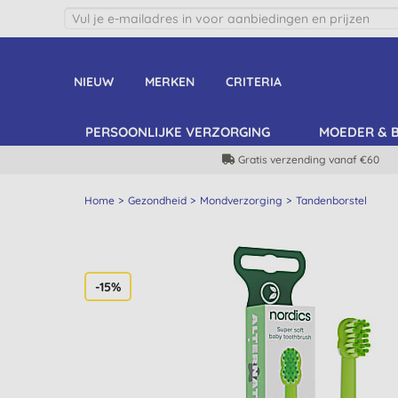
NIEUW
MERKEN
CRITERIA
PERSOONLIJKE VERZORGING
MOEDER & 
Gratis verzending vanaf €60
Home
Gezondheid
Mondverzorging
Tandenborstel
-15%