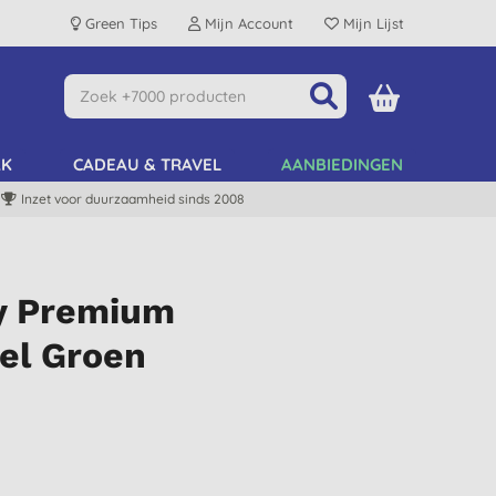
Green Tips
Mijn Account
Mijn Lijst
AK
CADEAU & TRAVEL
AANBIEDINGEN
Inzet voor duurzaamheid sinds 2008
y Premium
el Groen