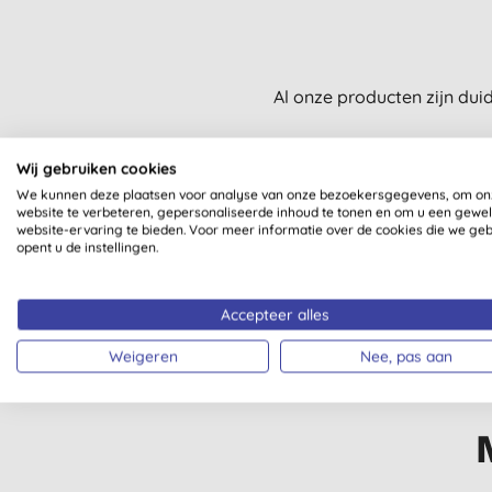
Al onze producten zijn dui
Wij gebruiken cookies
We kunnen deze plaatsen voor analyse van onze bezoekersgegevens, om on
website te verbeteren, gepersonaliseerde inhoud te tonen en om u een gewe
website-ervaring te bieden. Voor meer informatie over de cookies die we ge
opent u de instellingen.
VEGAN SOCIETY
GECERTIFICEERD
Accepteer alles
Weigeren
Nee, pas aan