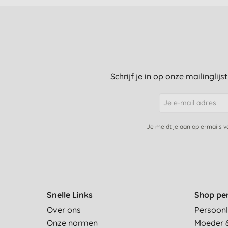
Schrijf je in op onze mailinglij
Je meldt je aan op e-mails 
Snelle Links
Shop pe
Over ons
Persoonl
Onze normen
Moeder 