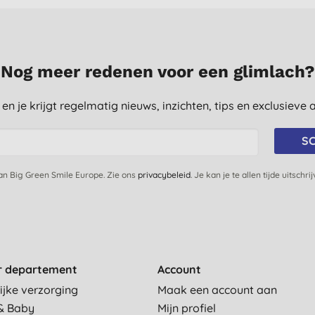
Nog meer redenen voor een glimlach?
st en je krijgt regelmatig nieuws, inzichten, tips en exclusiev
SC
van Big Green Smile Europe. Zie ons
privacybeleid
. Je kan je te allen tijde uitschri
r departement
Account
ijke verzorging
Maak een account aan
& Baby
Mijn profiel