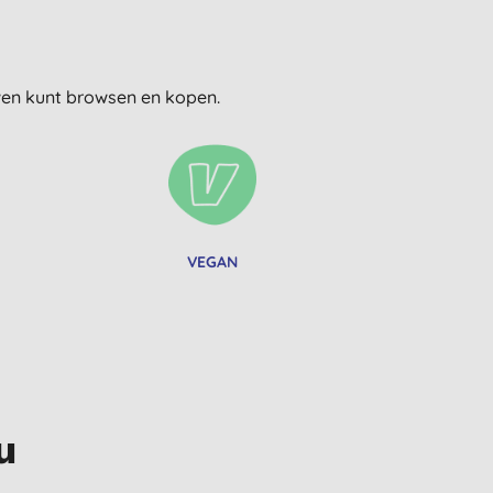
uwen kunt browsen en kopen.
VEGAN
u