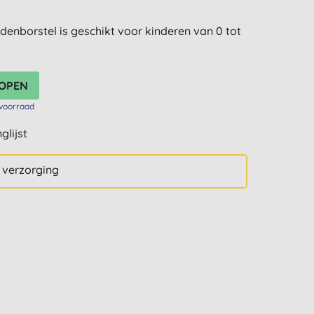
enborstel is geschikt voor kinderen van 0 tot
voorraad
glijst
 verzorging