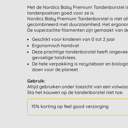
Met de Nordics Baby Premium Tandenborstel is h
tandenpoetsen goed voor ze is.
Nordics Baby Premium Tandenborstel is niet all
gecombineerd met duurzaamheid. Het ergonomi
De superzachte filamenten zijn gemaakt van de
Geschikt voor kinderen van 0 tot 2 jaar
Ergonomisch handvat
Deze prachtige tandenborstel heeft ongeveer
gevoelige tandvlees.
De hele verpakking is recyclebaar en biolog
doen voor de planeet.
Gebruik:
Altijd gebruiken onder toezicht van een volwas
Sta het kauwen op de tandenborstel niet toe.
15% korting op feel good verzorging