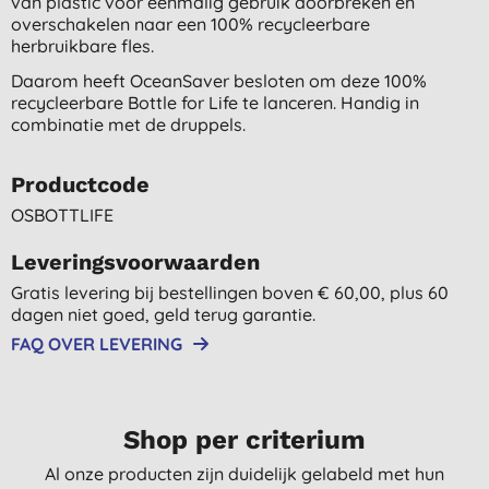
van plastic voor éénmalig gebruik doorbreken en
overschakelen naar een 100% recycleerbare
herbruikbare fles.
Daarom heeft OceanSaver besloten om deze 100%
recycleerbare Bottle for Life te lanceren. Handig in
combinatie met de druppels.
Productcode
OSBOTTLIFE
Leveringsvoorwaarden
Gratis levering bij bestellingen boven € 60,00, plus 60
dagen niet goed, geld terug garantie.
FAQ OVER LEVERING
Shop per criterium
Al onze producten zijn duidelijk gelabeld met hun