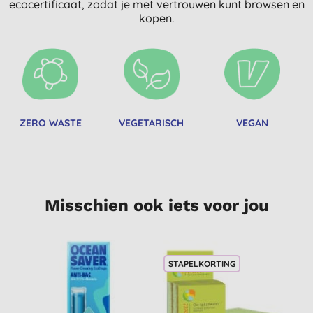
ecocertificaat, zodat je met vertrouwen kunt browsen en
kopen.
ZERO WASTE
VEGETARISCH
VEGAN
Misschien ook iets voor jou
STAPELKORTING
-