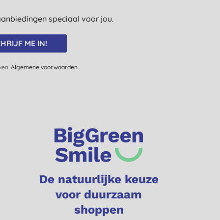
e aanbiedingen speciaal voor jou.
HRIJF ME IN!
jven.
Algemene voorwaarden
.
De natuurlijke keuze
voor duurzaam
shoppen