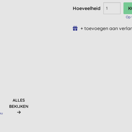
Hoeveelheid
Op 
+ toevoegen aan verlan
ALLES
BEKIJKEN
RIJ