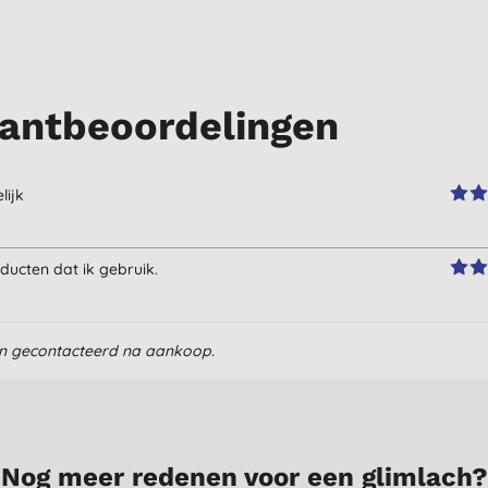
antbeoordelingen
lijk
ducten dat ik gebruik.
en gecontacteerd na aankoop.
Nog meer redenen voor een glimlach?