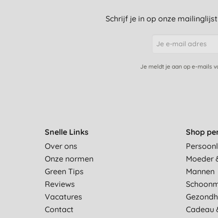
Schrijf je in op onze mailinglij
Je meldt je aan op e-mails 
Snelle Links
Shop pe
Over ons
Persoonl
Onze normen
Moeder 
Green Tips
Mannen
Reviews
Schoon
Vacatures
Gezondh
Contact
Cadeau 