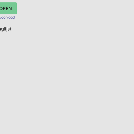
voorraad
glijst