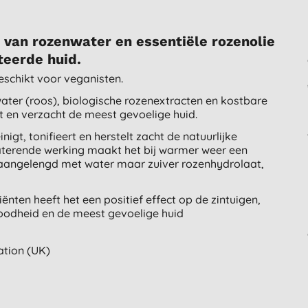
van rozenwater en essentiële rozenolie
iteerde huid.
eschikt voor veganisten.
water (roos), biologische rozenextracten en kostbare
rt en verzacht de meest gevoelige huid.
nigt, tonifieert en herstelt zacht de natuurlijke
terende werking maakt het bij warmer weer een
 aangelengd met water maar zuiver rozenhydrolaat,
ënten heeft het een positief effect op de zintuigen,
roodheid en de meest gevoelige huid
ation (UK)