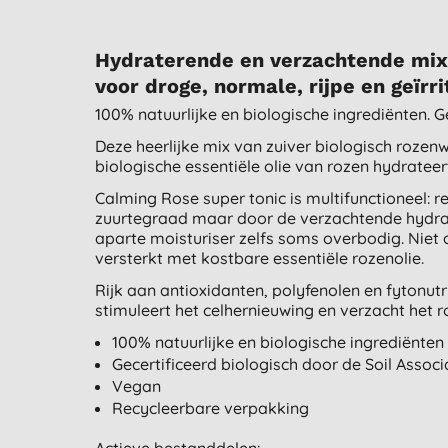
Hydraterende en verzachtende mix 
voor droge, normale, rijpe en geïrr
100% natuurlijke en biologische ingrediënten. G
Deze heerlijke mix van zuiver biologisch rozen
biologische essentiële olie van rozen hydratee
Calming Rose super tonic is multifunctioneel: rei
zuurtegraad maar door de verzachtende hydra
aparte moisturiser zelfs soms overbodig. Niet
versterkt met kostbare essentiële rozenolie.
Rijk aan antioxidanten, polyfenolen en fytonutri
stimuleert het celhernieuwing en verzacht het 
100% natuurlijke en biologische ingrediënten
Gecertificeerd biologisch door de Soil Associ
Vegan
Recycleerbare verpakking