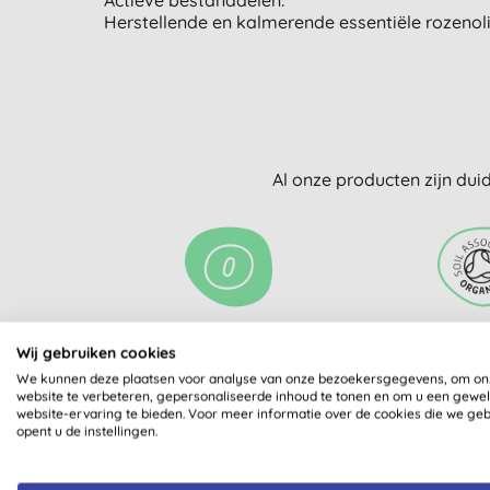
Actieve bestanddelen:
Herstellende en kalmerende essentiële rozenoli
Al onze producten zijn dui
BIOLOGISCH
GECERTIFIC
Wij gebruiken cookies
SOIL ASS
We kunnen deze plaatsen voor analyse van onze bezoekersgegevens, om on
website te verbeteren, gepersonaliseerde inhoud te tonen en om u een gewe
website-ervaring te bieden. Voor meer informatie over de cookies die we ge
opent u de instellingen.