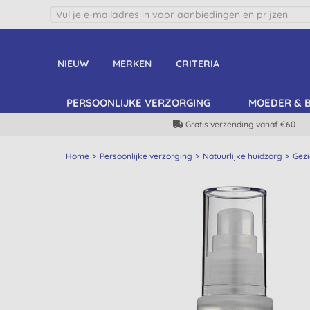
NIEUW
MERKEN
CRITERIA
PERSOONLIJKE VERZORGING
MOEDER & 
Gratis verzending vanaf €60
Home
Persoonlijke verzorging
Natuurlijke huidzorg
Gezi