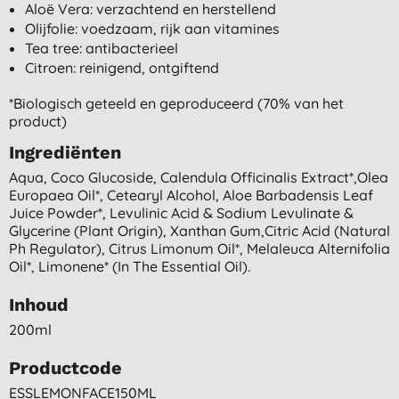
Aloë Vera: verzachtend en herstellend
Olijfolie: voedzaam, rijk aan vitamines
Tea tree: antibacterieel
Citroen: reinigend, ontgiftend
*Biologisch geteeld en geproduceerd (70% van het
product)
Ingrediënten
Aqua, Coco Glucoside, Calendula Officinalis Extract*,olea
Europaea Oil*, Cetearyl Alcohol, Aloe Barbadensis Leaf
Juice Powder*, Levulinic Acid & Sodium Levulinate &
Glycerine (plant Origin), Xanthan Gum,citric Acid (natural
Ph Regulator), Citrus Limonum Oil*, Melaleuca Alternifolia
Oil*, Limonene* (in The Essential Oil).
Inhoud
200ml
Productcode
ESSLEMONFACE150ML