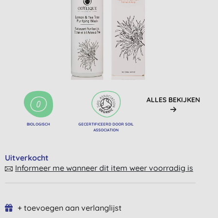
ALLES BEKIJKEN
BIOLOGISCH
GECERTIFICEERD DOOR SOIL
ASSOCIATION
Uitverkocht
Informeer me wanneer dit item weer voorradig is
+ toevoegen aan verlanglijst