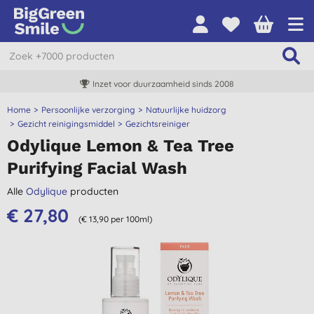
Inzet voor duurzaamheid sinds 2008
Home
Persoonlijke verzorging
Natuurlijke huidzorg
Gezicht reinigingsmiddel
Gezichtsreiniger
Odylique Lemon & Tea Tree
Purifying Facial Wash
Alle
Odylique
producten
€ 27,80
(€ 13,90 per 100ml)