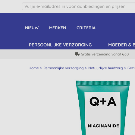
NIEUW
MERKEN
CRITERIA
PERSOONLIJKE VERZORGING
MOEDER & 
Gratis verzending vanaf €60
Home
Persoonlijke verzorging
Natuurlijke huidzorg
Gezi