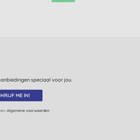
e aanbiedingen speciaal voor jou.
HRIJF ME IN!
jven.
Algemene voorwaarden
.