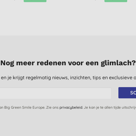
Nog meer redenen voor een glimlach?
st en je krijgt regelmatig nieuws, inzichten, tips en exclusiev
SC
van Big Green Smile Europe. Zie ons
privacybeleid
. Je kan je te allen tijde uitschri