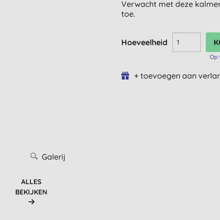
Verwacht met deze kalmere
toe.
Hoeveelheid
Op 
+ toevoegen aan verlan
Galerij
ALLES
BEKIJKEN