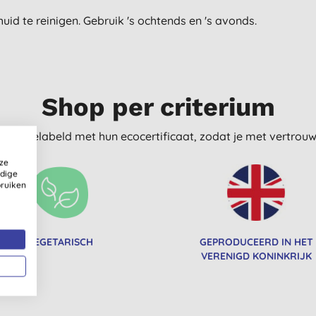
id te reinigen. Gebruik 's ochtends en 's avonds.
Shop per criterium
delijk gelabeld met hun ecocertificaat, zodat je met vertro
ze
ldige
bruiken
VEGETARISCH
GEPRODUCEERD IN HET
VERENIGD KONINKRIJK