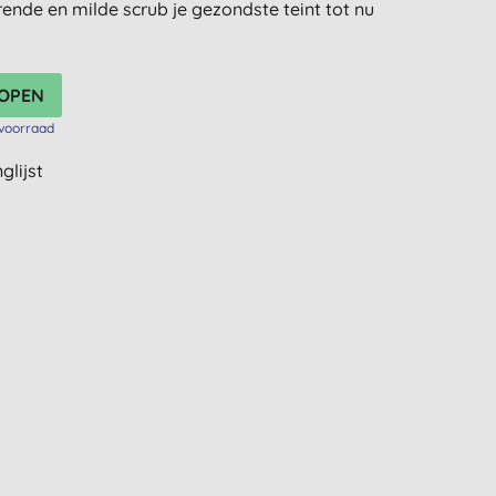
nde en milde scrub je gezondste teint tot nu
voorraad
glijst